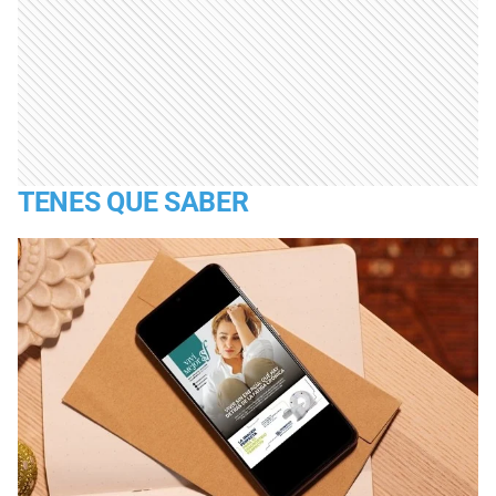
TENES QUE SABER