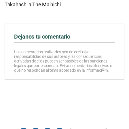
Takahashi a The Mainichi.
Dejanos tu comentario
Los comentarios realizados son de exclusiva
responsabilidad de sus autores y las consecuencias
derivadas de ellos pueden ser pasibles de las sanciones
legales que correspondan. Evitar comentarios ofensivos o
que no respondan al tema abordado en la informaciÃ³n.