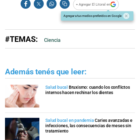
+ Agregar El Litoral en
Agregar a tus medios preferidos en Google
#TEMAS:
Ciencia
Además tenés que leer:
Salud bucal
Bruxismo: cuando los conflictos
internos hacen rechinar los dientes
Salud bucal en pandemia
Caries avanzadas e
infecciones, las consecuencias de meses sin
tratamiento