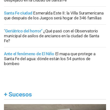
despejado en la ciudad de Santa Fe
Santa Fe ciudad
Esmeralda Este II: la Villa Suramericana
que después de los Juegos será hogar de 346 familias
"Geriátrico del horror"
¿Qué pasó con el Observatorio
municipal de asilos de ancianos en la ciudad de Santa
Fe?
Ante el fenómeno de El Niño
El mapa que protege a
Santa Fe del agua: dónde están los 54 puntos de
bombeo
+
Sucesos