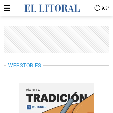
9.3°
WEBSTORIES