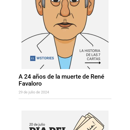
A 24 años de la muerte de René
Favaloro
29 de julio de 2024