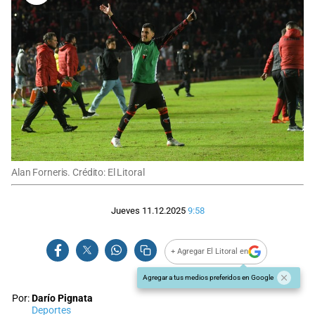
Alan Forneris. Crédito: El Litoral
Jueves 11.12.2025
9:58
+ Agregar El Litoral en
Agregar a tus medios preferidos en Google
Por:
Darío Pignata
Deportes