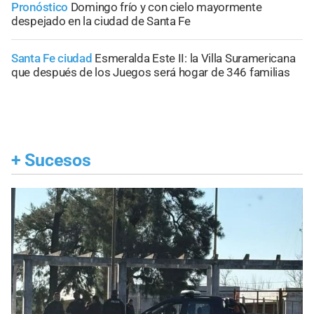
Pronóstico
Domingo frío y con cielo mayormente
despejado en la ciudad de Santa Fe
Santa Fe ciudad
Esmeralda Este II: la Villa Suramericana
que después de los Juegos será hogar de 346 familias
+
Sucesos