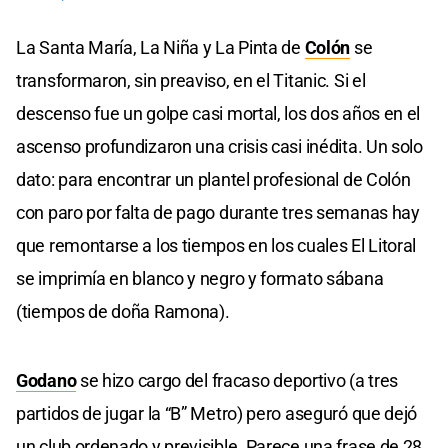
La Santa María, La Niña y La Pinta de
Colón
se
transformaron, sin preaviso, en el Titanic. Si el
descenso fue un golpe casi mortal, los dos años en el
ascenso profundizaron una crisis casi inédita. Un solo
dato: para encontrar un plantel profesional de Colón
con paro por falta de pago durante tres semanas hay
que remontarse a los tiempos en los cuales El Litoral
se imprimía en blanco y negro y formato sábana
(tiempos de doña Ramona).
Godano
se hizo cargo del fracaso deportivo (a tres
partidos de jugar la “B” Metro) pero aseguró que dejó
un club ordenado y previsible. Parece una frase de 28