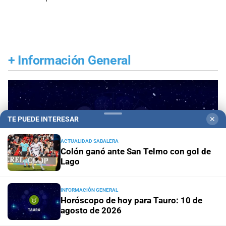
+
Información General
TE PUEDE INTERESAR
✕
ACTUALIDAD SABALERA
Colón ganó ante San Telmo con gol de
Lago
INFORMACIÓN GENERAL
Horóscopo de hoy para Tauro: 10 de
agosto de 2026