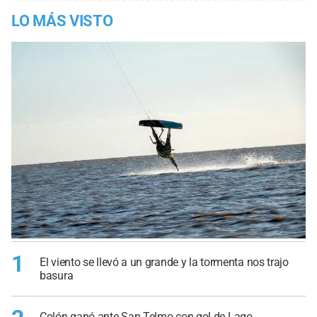
LO MÁS VISTO
1
El viento se llevó a un grande y la tormenta nos trajo
basura
Colón ganó ante San Telmo con gol de Lago