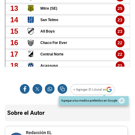
+ Agregar El Litoral en
Agregar a tus medios preferidos en Google
Sobre el Autor
Redacción EL