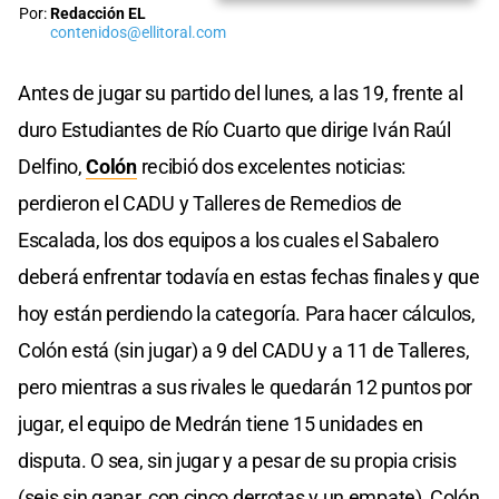
Por:
Redacción EL
contenidos@ellitoral.com
Antes de jugar su partido del lunes, a las 19, frente al
duro Estudiantes de Río Cuarto que dirige Iván Raúl
Delfino,
Colón
recibió dos excelentes noticias:
perdieron el CADU y Talleres de Remedios de
Escalada, los dos equipos a los cuales el Sabalero
deberá enfrentar todavía en estas fechas finales y que
hoy están perdiendo la categoría. Para hacer cálculos,
Colón está (sin jugar) a 9 del CADU y a 11 de Talleres,
pero mientras a sus rivales le quedarán 12 puntos por
jugar, el equipo de Medrán tiene 15 unidades en
disputa. O sea, sin jugar y a pesar de su propia crisis
(seis sin ganar, con cinco derrotas y un empate), Colón