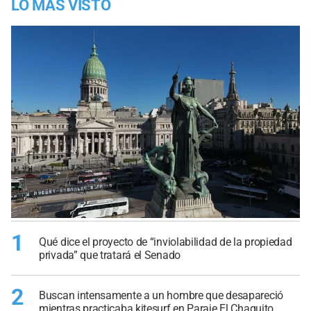
LO MÁS VISTO
1
Qué dice el proyecto de “inviolabilidad de la propiedad
privada” que tratará el Senado
2
Buscan intensamente a un hombre que desapareció
mientras practicaba kitesurf en Paraje El Chaquito