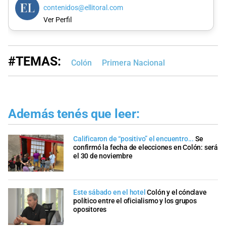
contenidos@ellitoral.com
Ver Perfil
#TEMAS:
Colón
Primera Nacional
Además tenés que leer:
Calificaron de “positivo” el encuentro...
Se
confirmó la fecha de elecciones en Colón: será
el 30 de noviembre
Este sábado en el hotel
Colón y el cónclave
político entre el oficialismo y los grupos
opositores