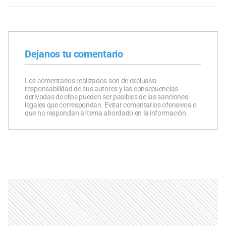
Dejanos tu comentario
Los comentarios realizados son de exclusiva
responsabilidad de sus autores y las consecuencias
derivadas de ellos pueden ser pasibles de las sanciones
legales que correspondan. Evitar comentarios ofensivos o
que no respondan al tema abordado en la información.