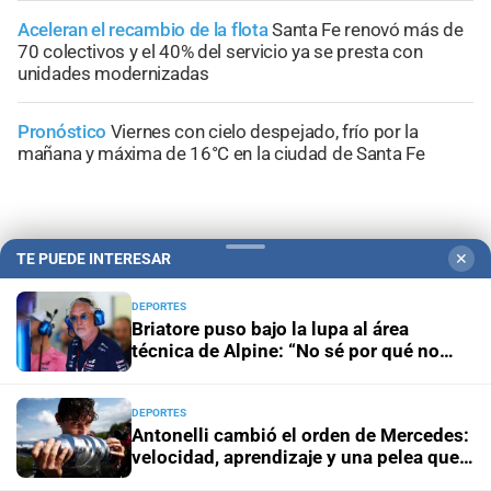
Aceleran el recambio de la flota
Santa Fe renovó más de
70 colectivos y el 40% del servicio ya se presta con
unidades modernizadas
Pronóstico
Viernes con cielo despejado, frío por la
mañana y máxima de 16°C en la ciudad de Santa Fe
TE PUEDE INTERESAR
✕
+
Sucesos
DEPORTES
Briatore puso bajo la lupa al área
técnica de Alpine: “No sé por qué no
ganamos”
DEPORTES
Antonelli cambió el orden de Mercedes:
velocidad, aprendizaje y una pelea que
Wolff ya intenta controlar