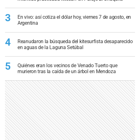
3
En vivo: así cotiza el dólar hoy, viernes 7 de agosto, en
Argentina
4
Reanudaron la búsqueda del kitesurfista desaparecido
en aguas de la Laguna Setúbal
5
Quiénes eran los vecinos de Venado Tuerto que
murieron tras la caída de un árbol en Mendoza