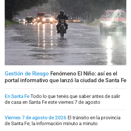
Gestión de Riesgo
Fenómeno El Niño: así es el
portal informativo que lanzó la ciudad de Santa Fe
En Santa Fe
Todo lo que tenés que saber antes de salir
de casa en Santa Fe este viernes 7 de agosto
Viernes 7 de agosto de 2026
El tránsito en la provincia
de Santa Fe; la información minuto a minuto