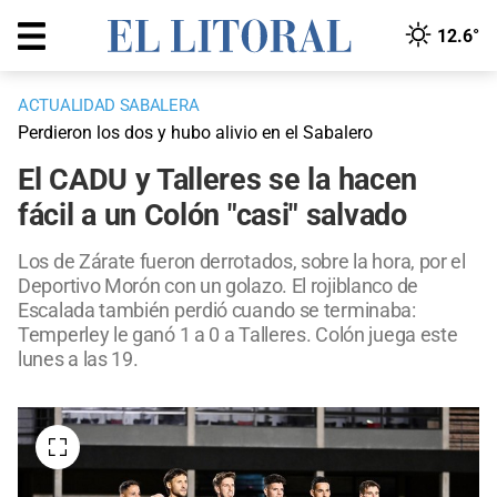
12.6°
ACTUALIDAD SABALERA
Perdieron los dos y hubo alivio en el Sabalero
El CADU y Talleres se la hacen
fácil a un Colón "casi" salvado
Los de Zárate fueron derrotados, sobre la hora, por el
Deportivo Morón con un golazo. El rojiblanco de
Escalada también perdió cuando se terminaba:
Temperley le ganó 1 a 0 a Talleres. Colón juega este
lunes a las 19.