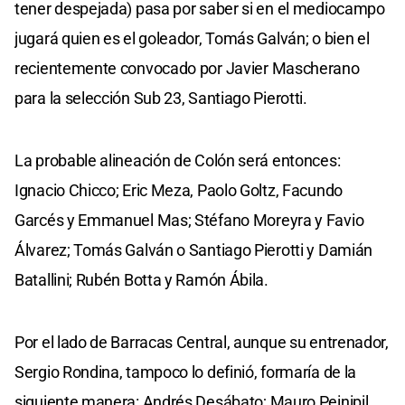
tener despejada) pasa por saber si en el mediocampo
jugará quien es el goleador, Tomás Galván; o bien el
recientemente convocado por Javier Mascherano
para la selección Sub 23, Santiago Pierotti.
La probable alineación de Colón será entonces:
Ignacio Chicco; Eric Meza, Paolo Goltz, Facundo
Garcés y Emmanuel Mas; Stéfano Moreyra y Favio
Álvarez; Tomás Galván o Santiago Pierotti y Damián
Batallini; Rubén Botta y Ramón Ábila.
Por el lado de Barracas Central, aunque su entrenador,
Sergio Rondina, tampoco lo definió, formaría de la
siguiente manera: Andrés Desábato; Mauro Peinipil,