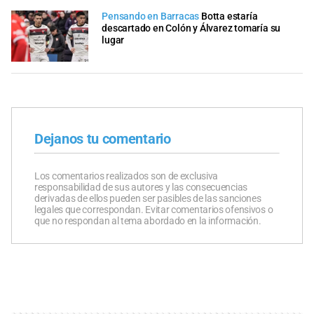
Pensando en Barracas
Botta estaría
descartado en Colón y Álvarez tomaría su
lugar
Dejanos tu comentario
Los comentarios realizados son de exclusiva
responsabilidad de sus autores y las consecuencias
derivadas de ellos pueden ser pasibles de las sanciones
legales que correspondan. Evitar comentarios ofensivos o
que no respondan al tema abordado en la información.