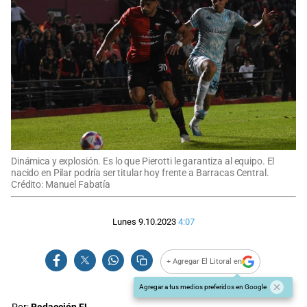
Dinámica y explosión. Es lo que Pierotti le garantiza al equipo. El
nacido en Pilar podría ser titular hoy frente a Barracas Central.
Crédito: Manuel Fabatía
Lunes 9.10.2023
4:07
+ Agregar El Litoral en
Agregar a tus medios preferidos en Google