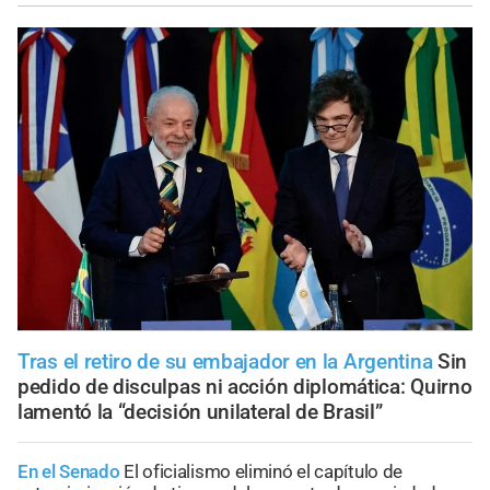
Tras el retiro de su embajador en la Argentina
Sin
pedido de disculpas ni acción diplomática: Quirno
lamentó la “decisión unilateral de Brasil”
En el Senado
El oficialismo eliminó el capítulo de