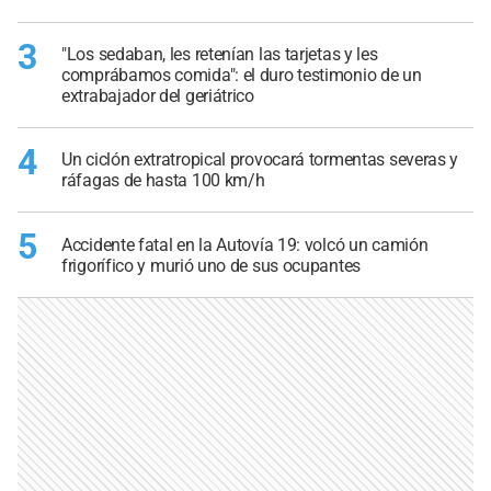
3
"Los sedaban, les retenían las tarjetas y les
comprábamos comida": el duro testimonio de un
extrabajador del geriátrico
4
Un ciclón extratropical provocará tormentas severas y
ráfagas de hasta 100 km/h
5
Accidente fatal en la Autovía 19: volcó un camión
frigorífico y murió uno de sus ocupantes