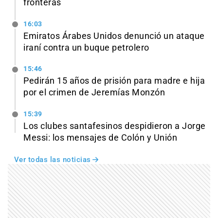
fronteras
16:03
Emiratos Árabes Unidos denunció un ataque
iraní contra un buque petrolero
15:46
Pedirán 15 años de prisión para madre e hija
por el crimen de Jeremías Monzón
15:39
Los clubes santafesinos despidieron a Jorge
Messi: los mensajes de Colón y Unión
Ver todas las noticias