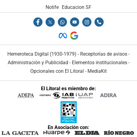
Notife
Educacion SF
Hemeroteca Digital (1930-1979)
-
Receptorías de avisos
-
Administración y Publicidad
-
Elementos institucionales
-
Opcionales con El Litoral
-
MediaKit
El Litoral es miembro de:
En Asociación con: