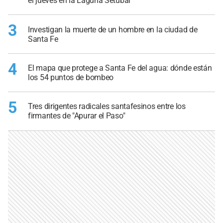
el jueves en la Laguna Setúbal
3
Investigan la muerte de un hombre en la ciudad de
Santa Fe
4
El mapa que protege a Santa Fe del agua: dónde están
los 54 puntos de bombeo
5
Tres dirigentes radicales santafesinos entre los
firmantes de "Apurar el Paso"