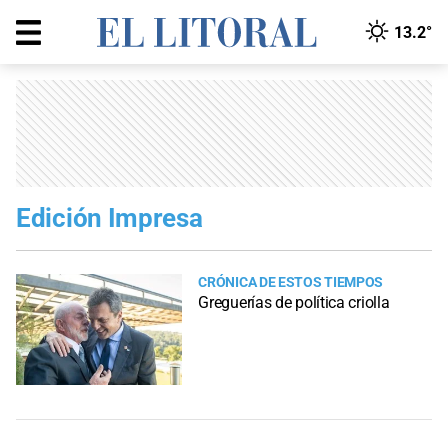
13.2°
Edición Impresa
CRÓNICA DE ESTOS TIEMPOS
Greguerías de política criolla