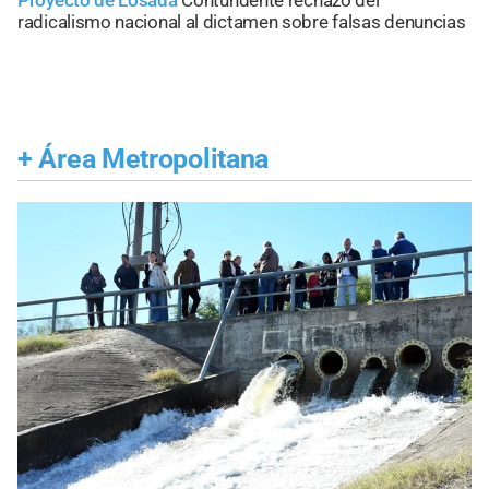
Proyecto de Losada
Contundente rechazo del
radicalismo nacional al dictamen sobre falsas denuncias
+
Área Metropolitana