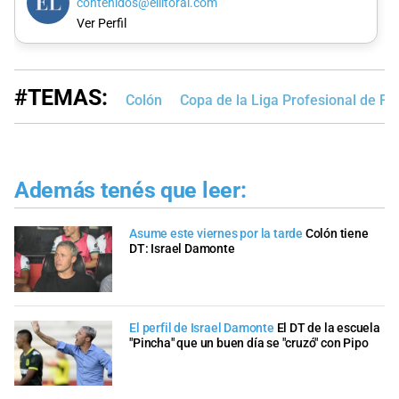
contenidos@ellitoral.com
Ver Perfil
#TEMAS:
Colón
Copa de la Liga Profesional de Fú
Además tenés que leer:
Asume este viernes por la tarde
Colón tiene
DT: Israel Damonte
El perfil de Israel Damonte
El DT de la escuela
"Pincha" que un buen día se "cruzó" con Pipo