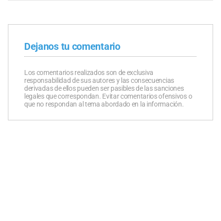
Dejanos tu comentario
Los comentarios realizados son de exclusiva
responsabilidad de sus autores y las consecuencias
derivadas de ellos pueden ser pasibles de las sanciones
legales que correspondan. Evitar comentarios ofensivos o
que no respondan al tema abordado en la información.