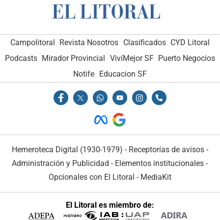
Campolitoral
Revista Nosotros
Clasificados
CYD Litoral
Podcasts
Mirador Provincial
VivíMejor SF
Puerto Negocios
Notife
Educacion SF
Hemeroteca Digital (1930-1979)
-
Receptorías de avisos
-
Administración y Publicidad
-
Elementos institucionales
-
Opcionales con El Litoral
-
MediaKit
El Litoral es miembro de: