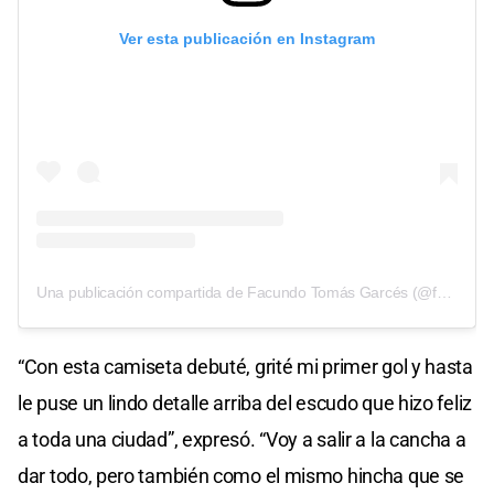
Ver esta publicación en Instagram
Una publicación compartida de Facundo Tomás Garcés (@facundogarces)
“Con esta camiseta debuté, grité mi primer gol y hasta
le puse un lindo detalle arriba del escudo que hizo feliz
a toda una ciudad”, expresó. “Voy a salir a la cancha a
dar todo, pero también como el mismo hincha que se