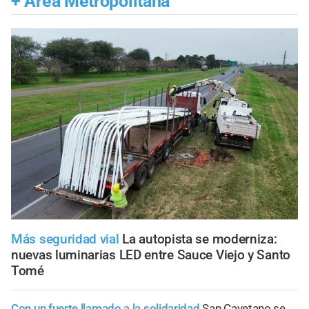
+
Área Metropolitana
Más seguridad vial
La autopista se moderniza:
nuevas luminarias LED entre Sauce Viejo y Santo
Tomé
Con un fuerte llamado a la solidaridad
San Cayetano se