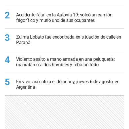
2
Accidente fatal en la Autovía 19: volcó un camión
frigorífico y murió uno de sus ocupantes
3
Zulma Lobato fue encontrada en situación de calle en
Paraná
4
Violento asalto a mano armada en una peluquería:
maniataron a dos hombres y robaron todo
5
En vivo: así cotiza el dólar hoy, jueves 6 de agosto, en
Argentina