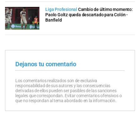
Liga Profesional
Cambio de último momento:
Paolo Goltz queda descartado para Colón -
Banfield
Dejanos tu comentario
Los comentarios realizados son de exclusiva
responsabilidad de sus autores y las consecuencias
derivadas de ellos pueden ser pasibles de las sanciones
legales que correspondan. Evitar comentarios ofensivos o
que no respondan al tema abordado en la información.