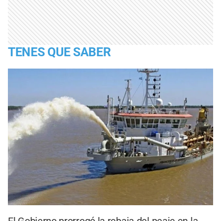
TENES QUE SABER
El Gobierno prorrogó la rebaja del peaje en la