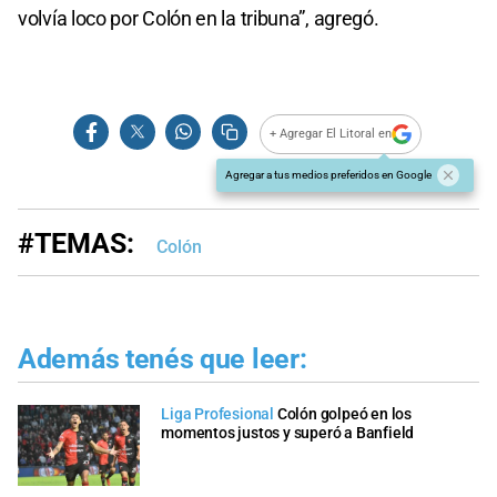
volvía loco por Colón en la tribuna”, agregó.
+ Agregar El Litoral en
Agregar a tus medios preferidos en Google
#TEMAS:
Colón
Además tenés que leer:
Liga Profesional
Colón golpeó en los
momentos justos y superó a Banfield