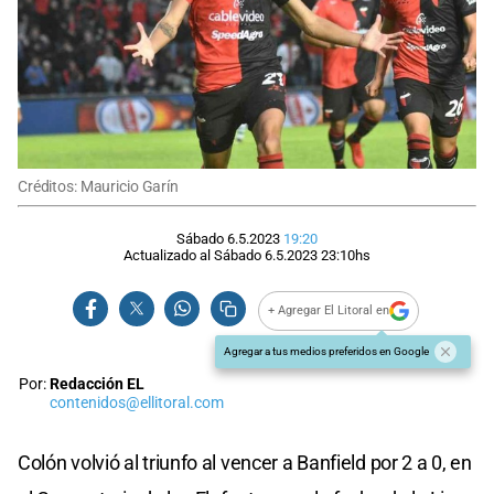
Créditos: Mauricio Garín
Sábado 6.5.2023
19:20
Actualizado al
Sábado 6.5.2023
23:10
hs
+ Agregar El Litoral en
Agregar a tus medios preferidos en Google
Por:
Redacción EL
contenidos@ellitoral.com
Colón volvió al triunfo al vencer a Banfield por 2 a 0, en