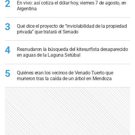
2
En vivo: así cotiza el dólar hoy, viernes 7 de agosto, en
Argentina
3
Qué dice el proyecto de “inviolabilidad de la propiedad
privada” que tratará el Senado
4
Reanudaron la búsqueda del kitesurfista desaparecido
en aguas de la Laguna Setúbal
5
Quiénes eran los vecinos de Venado Tuerto que
murieron tras la caída de un árbol en Mendoza