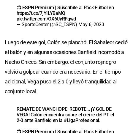
📺 ESPN Premium | Suscribite al Pack Fútbol en
https://t.co/7jYILYBaMQ
pic.twitter.com/OX6UyRFqwd
— SportsCenter (@SC_ESPN)
May 6, 2023
Luego de este gol, Colón se planchó. El Sabaleor cedió
el balón y en algunas ocasiones Banfield incomodó a
Nacho Chicco. Sin embargo, el conjunto rojinegro
volvió a golpear cuando era necesario. En el tiempo
adicional, Vega puso el 2 a 0 y llevó tranquilidad al
conjunto local.
REMATE DE WANCHOPE, REBOTE... ¡Y GOL DE
VEGA! Colón encuentra sobre el cierre del PT el
2-0 ante Banfield en la
#LigaProfesional
.
📺 ESPN Premium | Suscribite al Pack Fútbol en