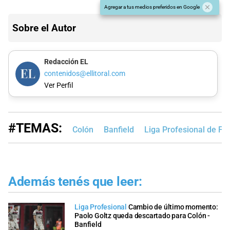
Agregar a tus medios preferidos en Google
Sobre el Autor
Redacción EL
contenidos@ellitoral.com
Ver Perfil
#TEMAS:
Colón
Banfield
Liga Profesional de Fú
Además tenés que leer:
Liga Profesional
Cambio de último momento:
Paolo Goltz queda descartado para Colón -
Banfield