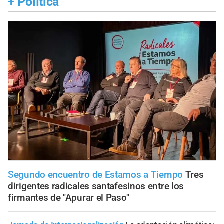
+
Política
Segundo encuentro de Estamos a Tiempo
Tres
dirigentes radicales santafesinos entre los
firmantes de "Apurar el Paso"