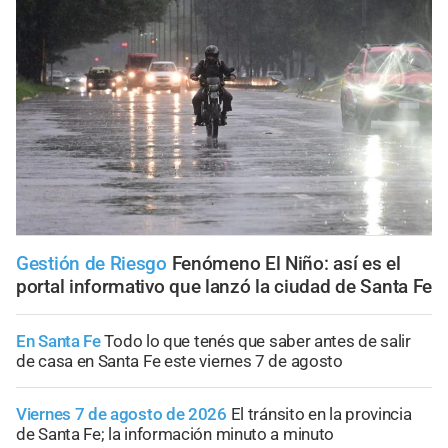
Gestión de Riesgo
Fenómeno El Niño: así es el
portal informativo que lanzó la ciudad de Santa Fe
En Santa Fe
Todo lo que tenés que saber antes de salir
de casa en Santa Fe este viernes 7 de agosto
Viernes 7 de agosto de 2026
El tránsito en la provincia
de Santa Fe; la información minuto a minuto