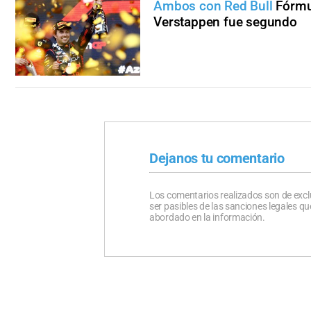
Ambos con Red Bull
Fórmu
Verstappen fue segundo
Dejanos tu comentario
Los comentarios realizados son de excl
ser pasibles de las sanciones legales 
abordado en la información.