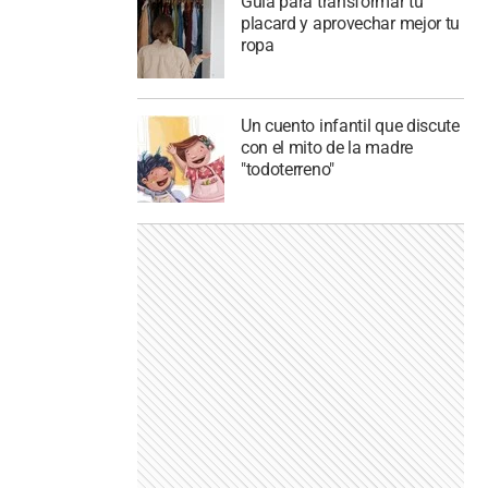
Guía para transformar tu
placard y aprovechar mejor tu
ropa
Un cuento infantil que discute
con el mito de la madre
"todoterreno"