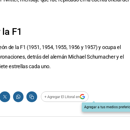
 la F1
ón de la F1 (1951, 1954, 1955, 1956 y 1957) y ocupa el
 coronaciones, detrás del alemán Michael Schumacher y el
ete estrellas cada uno.
+ Agregar El Litoral en
Agregar a tus medios preferi