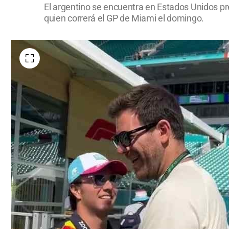
El argentino se encuentra en Estados Unidos pr
quien correrá el GP de Miami el domingo.