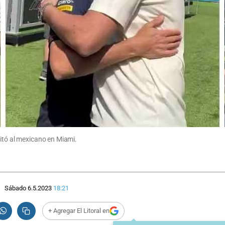
sitó al mexicano en Miami.
Sábado 6.5.2023
18:21
+ Agregar El Litoral en