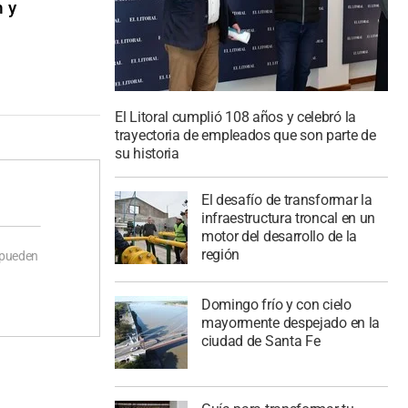
n y
El Litoral cumplió 108 años y celebró la
trayectoria de empleados que son parte de
su historia
El desafío de transformar la
infraestructura troncal en un
motor del desarrollo de la
región
 pueden
Domingo frío y con cielo
mayormente despejado en la
ciudad de Santa Fe