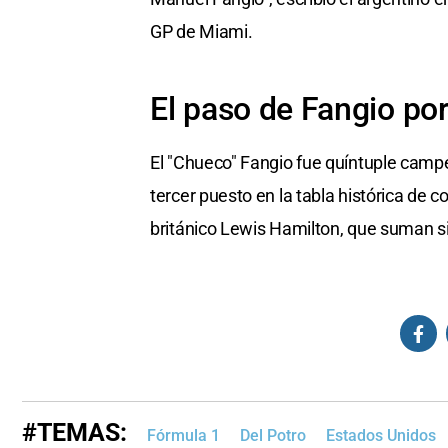
GP de Miami.
El paso de Fangio por
El "Chueco" Fangio fue quíntuple campe
tercer puesto en la tabla histórica de
británico Lewis Hamilton, que suman si
#TEMAS:
Fórmula 1
Del Potro
Estados Unidos