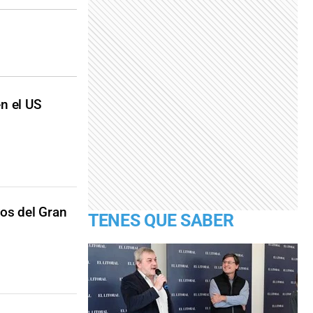
en el US
os del Gran
TENES QUE SABER