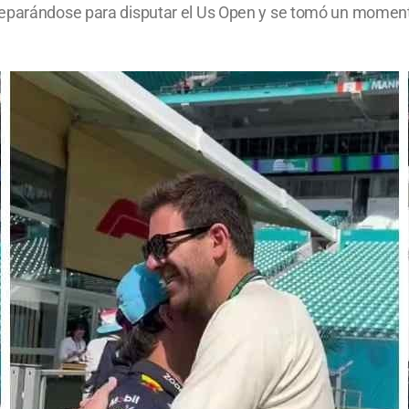
eparándose para disputar el Us Open y se tomó un momento 