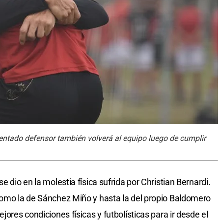
entado defensor también volverá al equipo luego de cumplir
e dio en la molestia física sufrida por Christian Bernardi.
como la de Sánchez Miño y hasta la del propio Baldomero
jores condiciones físicas y futbolísticas para ir desde el