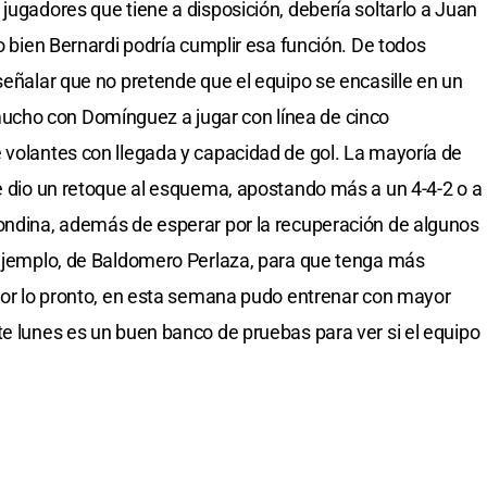
jugadores que tiene a disposición, debería soltarlo a Juan
 o bien Bernardi podría cumplir esa función. De todos
señalar que no pretende que el equipo se encasille en un
cho con Domínguez a jugar con línea de cinco
 volantes con llegada y capacidad de gol. La mayoría de
le dio un retoque al esquema, apostando más a un 4-4-2 o a
Rondina, además de esperar por la recuperación de algunos
 ejemplo, de Baldomero Perlaza, para que tenga más
 Por lo pronto, en esta semana pudo entrenar con mayor
te lunes es un buen banco de pruebas para ver si el equipo