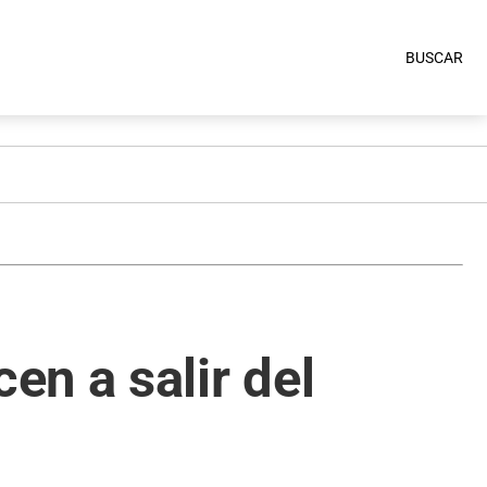
BUSCAR
n a salir del