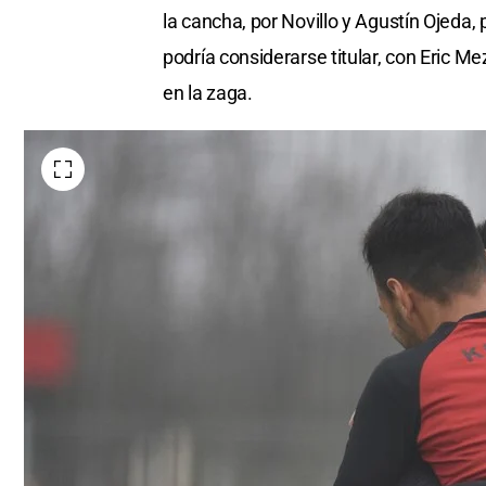
la cancha, por Novillo y Agustín Ojeda,
podría considerarse titular, con Eric M
en la zaga.