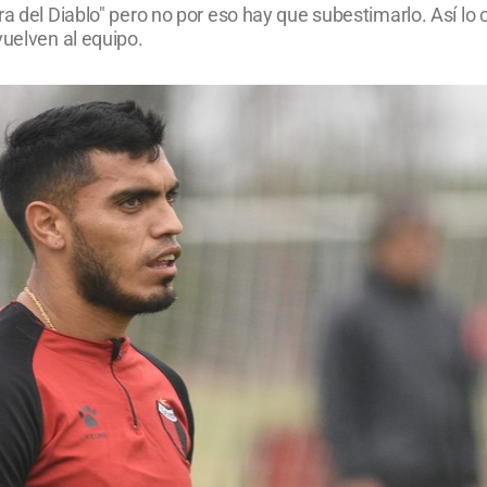
ra del Diablo" pero no por eso hay que subestimarlo. Así lo
vuelven al equipo.