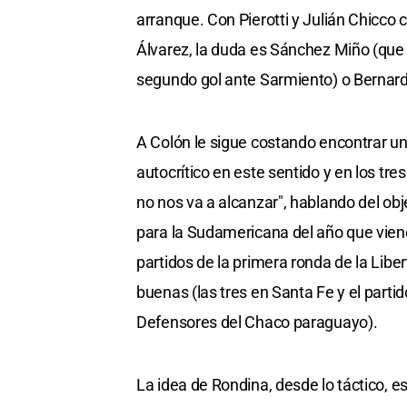
arranque. Con Pierotti y Julián Chicco
Álvarez, la duda es Sánchez Miño (que 
segundo gol ante Sarmiento) o Bernardi
A Colón le sigue costando encontrar un
autocrítico en este sentido y en los tres
no nos va a alcanzar", hablando del obje
para la Sudamericana del año que viene.
partidos de la primera ronda de la Lib
buenas (las tres en Santa Fe y el partid
Defensores del Chaco paraguayo).
La idea de Rondina, desde lo táctico, e