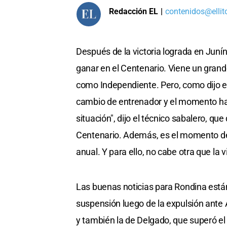
Redacción EL
|
contenidos@ellit
Después de la victoria lograda en Junín
ganar en el Centenario. Viene un grand
como Independiente. Pero, como dijo el
cambio de entrenador y el momento har
situación", dijo el técnico sabalero, que 
Centenario. Además, es el momento de 
anual. Y para ello, no cabe otra que la vi
Las buenas noticias para Rondina están
suspensión luego de la expulsión ante 
y también la de Delgado, que superó el