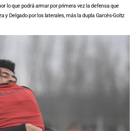
 por lo que podrá armar por primera vez la defensa que
eza y Delgado por los laterales, más la dupla Garcés-Goltz