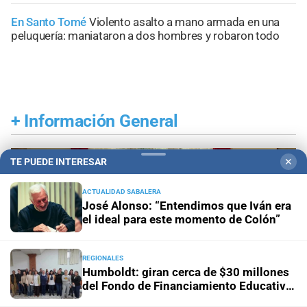
En Santo Tomé
Violento asalto a mano armada en una
peluquería: maniataron a dos hombres y robaron todo
+
Información General
TE PUEDE INTERESAR
✕
ACTUALIDAD SABALERA
José Alonso: “Entendimos que Iván era
el ideal para este momento de Colón”
REGIONALES
Humboldt: giran cerca de $30 millones
del Fondo de Financiamiento Educativo
a escuelas del distrito