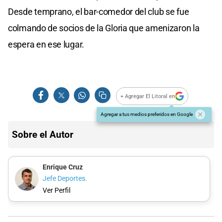
Desde temprano, el bar-comedor del club se fue
colmando de socios de la Gloria que amenizaron la
espera en ese lugar.
+ Agregar El Litoral en
Agregar a tus medios preferidos en Google
Sobre el Autor
Enrique Cruz
Jefe Deportes.
Ver Perfil