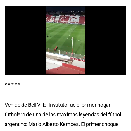
0
seconds
* * * * *
of
0
seconds
Venido de Bell Ville, Instituto fue el primer hogar
futbolero de una de las máximas leyendas del fútbol
argentino: Mario Alberto Kempes. El primer choque