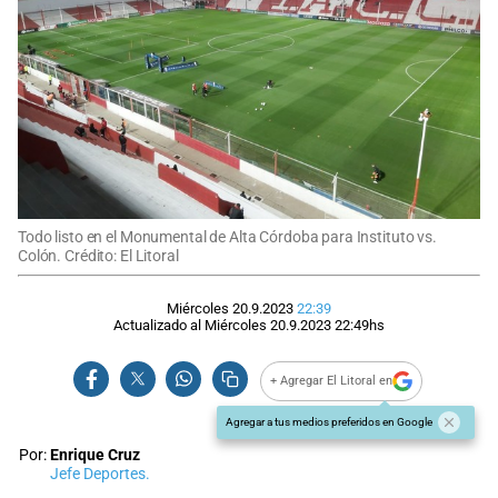
Todo listo en el Monumental de Alta Córdoba para Instituto vs.
Colón. Crédito: El Litoral
Miércoles 20.9.2023
22:39
Actualizado al
Miércoles 20.9.2023
22:49
hs
+ Agregar El Litoral en
Agregar a tus medios preferidos en Google
Por:
Enrique Cruz
Jefe Deportes.