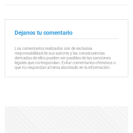
Dejanos tu comentario
Los comentarios realizados son de exclusiva
responsabilidad de sus autores y las consecuencias
derivadas de ellos pueden ser pasibles de las sanciones
legales que correspondan. Evitar comentarios ofensivos o
que no respondan al tema abordado en la información.