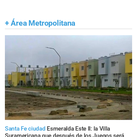
+
Área Metropolitana
Santa Fe ciudad
Esmeralda Este II: la Villa
Suramericana que después de los Juegos será