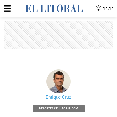
14.1°
Enrique Cruz
DEPORTES@ELLITORAL.COM