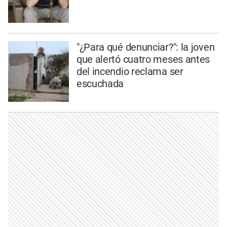
"¿Para qué denunciar?": la joven
que alertó cuatro meses antes
del incendio reclama ser
escuchada