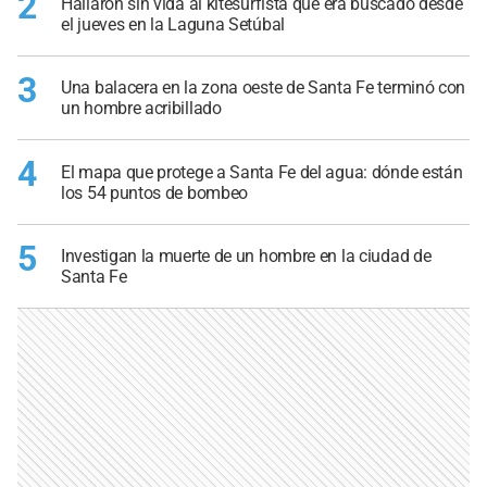
2
Hallaron sin vida al kitesurfista que era buscado desde
el jueves en la Laguna Setúbal
3
Una balacera en la zona oeste de Santa Fe terminó con
un hombre acribillado
4
El mapa que protege a Santa Fe del agua: dónde están
los 54 puntos de bombeo
5
Investigan la muerte de un hombre en la ciudad de
Santa Fe