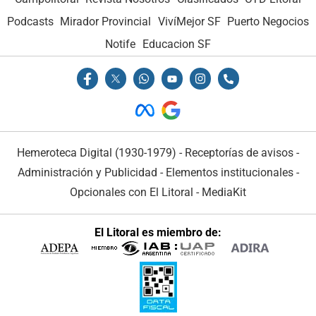
Podcasts
Mirador Provincial
VivíMejor SF
Puerto Negocios
Notife
Educacion SF
Hemeroteca Digital (1930-1979)
-
Receptorías de avisos
-
Administración y Publicidad
-
Elementos institucionales
-
Opcionales con El Litoral
-
MediaKit
El Litoral es miembro de: