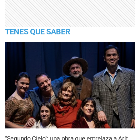
TENES QUE SABER
"Segundo Cielo": una obra que entrelaza a Arlt,