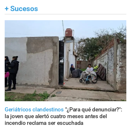
+
Sucesos
Geriátricos clandestinos
"¿Para qué denunciar?":
la joven que alertó cuatro meses antes del
incendio reclama ser escuchada