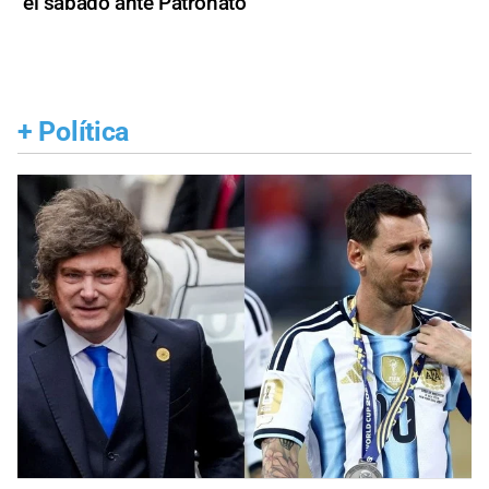
el sábado ante Patronato
+
Política