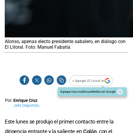
Alonso, apenas electo presidente sabalero, en diálogo con
El Litoral. Foto: Manuel Fabatía
+ Agregar El Litoral en
Agregar a tus medios preferidos en Google
Por:
Enrique Cruz
Jefe Deportes.
Este lunes se produjo el primer contacto entre la
dirigencia entrante y la saliente en
Colón
, con el