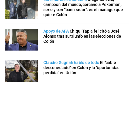
campeón del mundo, cercano a Pekerman,
serio y con “buen radar”: es el manager que
quiere Colón
Apoyo de AFA
Chiqui Tapia felicitó a José
Alonso tras su triunfo en las elecciones de
Colón
Claudio Gugnali habló de todo
El “cable
desconectado” en Colón y la “oportunidad
perdida” en Unión