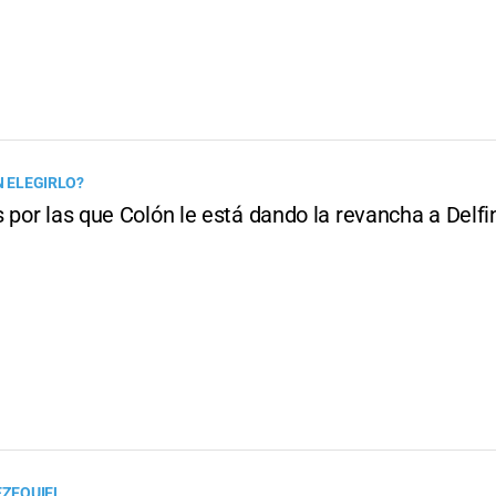
N ELEGIRLO?
 por las que Colón le está dando la revancha a Delfi
EZEQUIEL