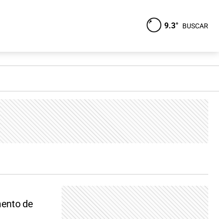
9.3°
BUSCAR
mento de