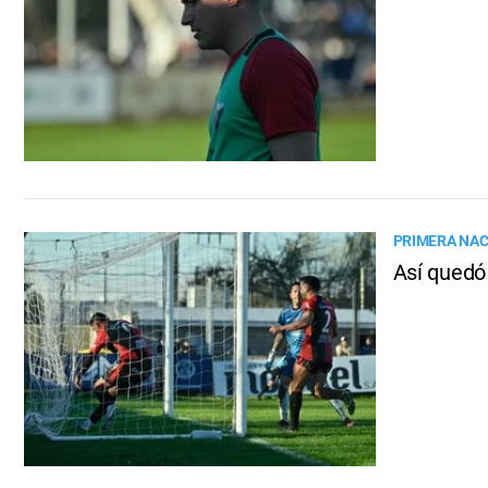
PRIMERA NA
Así quedó 