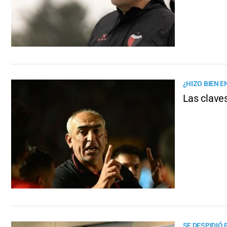
¿HIZO BIEN E
Las claves
SE DESPIDIÓ 