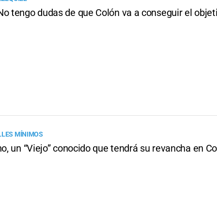
No tengo dudas de que Colón va a conseguir el objeti
LLES MÍNIMOS
no, un “Viejo” conocido que tendrá su revancha en C