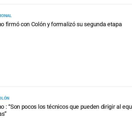
CIONAL
ino firmó con Colón y formalizó su segunda etapa
COLÓN
no : “Son pocos los técnicos que pueden dirigir al eq
as”