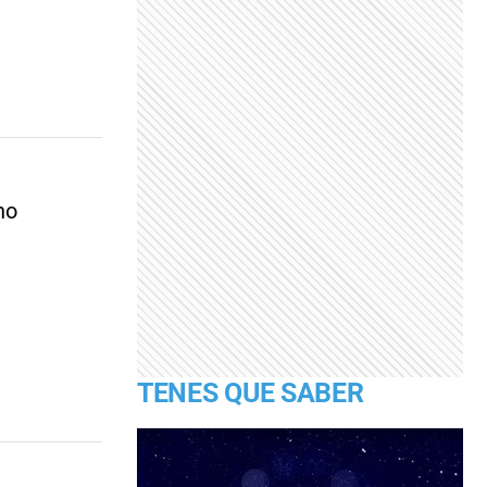
no
TENES QUE SABER