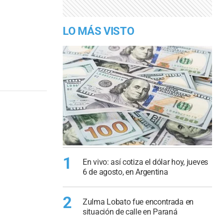
LO MÁS VISTO
1
En vivo: así cotiza el dólar hoy, jueves
6 de agosto, en Argentina
2
Zulma Lobato fue encontrada en
situación de calle en Paraná