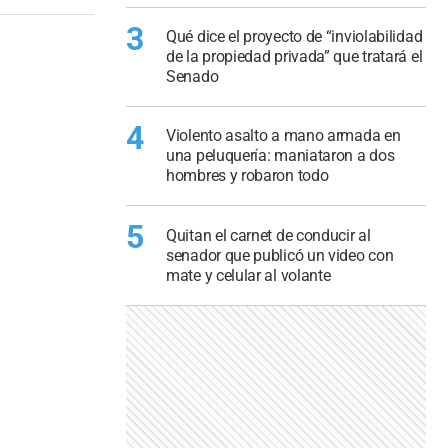
3
Qué dice el proyecto de “inviolabilidad
de la propiedad privada” que tratará el
Senado
4
Violento asalto a mano armada en
una peluquería: maniataron a dos
hombres y robaron todo
5
Quitan el carnet de conducir al
senador que publicó un video con
mate y celular al volante