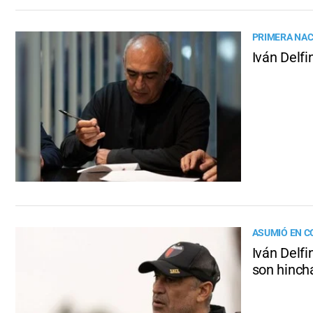
PRIMERA NA
Iván Delf
ASUMIÓ EN 
Iván Delfi
son hinch