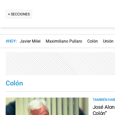
+ SECCIONES
#HOY:
Javier Milei
Maximiliano Pullaro
Colón
Unión
Colón
TAMBIÉN HAB
José Alon
Colón”