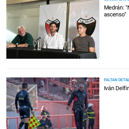
Medrán: "
ascenso"
FALTAN DETA
Iván Delfi