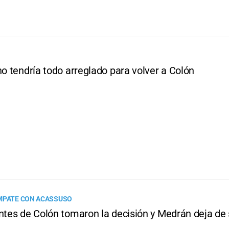
no tendría todo arreglado para volver a Colón
MPATE CON ACASSUSO
ntes de Colón tomaron la decisión y Medrán deja de 