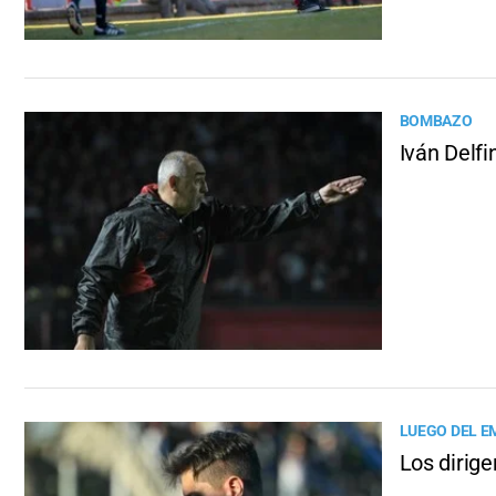
BOMBAZO
Iván Delfi
LUEGO DEL E
Los dirige