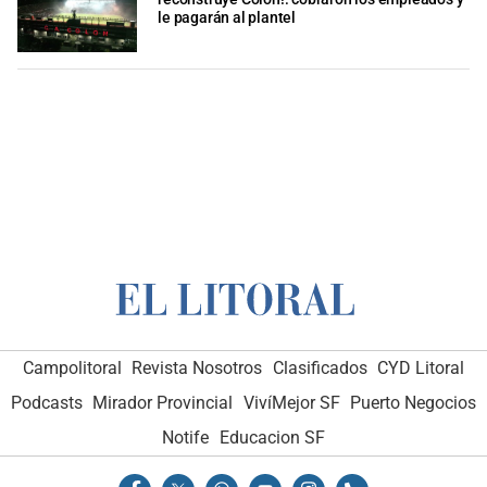
le pagarán al plantel
Campolitoral
Revista Nosotros
Clasificados
CYD Litoral
Podcasts
Mirador Provincial
VivíMejor SF
Puerto Negocios
Notife
Educacion SF