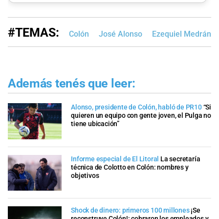
#TEMAS:
Colón
José Alonso
Ezequiel Medrán
Además tenés que leer:
Alonso, presidente de Colón, habló de PR10
“Si
quieren un equipo con gente joven, el Pulga no
tiene ubicación”
Informe especial de El Litoral
La secretaría
técnica de Colotto en Colón: nombres y
objetivos
Shock de dinero: primeros 100 millones
¡Se
reconstruye Colón!: cobraron los empleados y