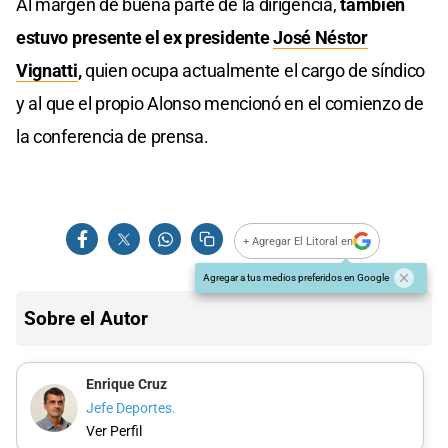
Al margen de buena parte de la dirigencia,
también
estuvo presente el ex presidente
José Néstor
Vignatti
,
quien ocupa actualmente el cargo de síndico
y al que el propio Alonso mencionó en el comienzo de
la conferencia de prensa.
+ Agregar El Litoral en
Agregar a tus medios preferidos en Google
Sobre el Autor
Enrique Cruz
Jefe Deportes.
Ver Perfil