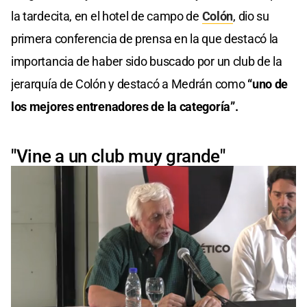
la tardecita, en el hotel de campo de
Colón
, dio su
primera conferencia de prensa en la que destacó la
importancia de haber sido buscado por un club de la
jerarquía de Colón y destacó a Medrán como
“uno de
los mejores entrenadores de la categoría”.
"Vine a un club muy grande"