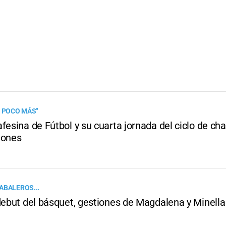
N POCO MÁS"
fesina de Fútbol y su cuarta jornada del ciclo de cha
iones
ABALEROS...
 debut del básquet, gestiones de Magdalena y Minella