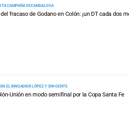
ESTA CAMPAÑA ESCANDALOSA
B" del fracaso de Godano en Colón: ¡un DT cada dos m
 EN EL BRIGADIER LÓPEZ Y SIN GENTE
Colón-Unión en modo semifinal por la Copa Santa Fe