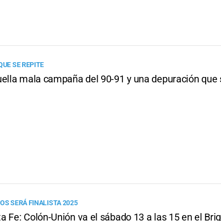
QUE SE REPITE
uella mala campaña del 90-91 y una depuración que 
OS SERÁ FINALISTA 2025
 Fe: Colón-Unión va el sábado 13 a las 15 en el Bri