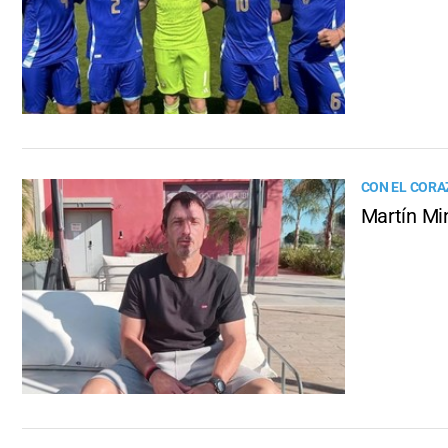
CON EL CORA
Martín Min