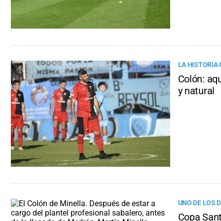
LA HISTORIA 
Colón: aq
y natural
UNO DE LOS D
Copa Santa