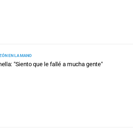
ZÓN EN LA MANO
ella: "Siento que le fallé a mucha gente"