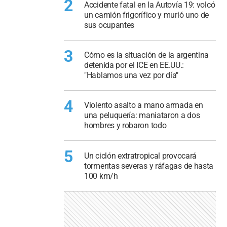
2
Accidente fatal en la Autovía 19: volcó
un camión frigorífico y murió uno de
sus ocupantes
3
Cómo es la situación de la argentina
detenida por el ICE en EE.UU.:
"Hablamos una vez por día"
4
Violento asalto a mano armada en
una peluquería: maniataron a dos
hombres y robaron todo
5
Un ciclón extratropical provocará
tormentas severas y ráfagas de hasta
100 km/h