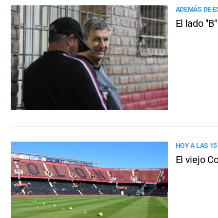
ADEMÁS DE 
El lado "
HOY A LAS 15
El viejo 