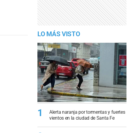
LO MÁS VISTO
1
Alerta naranja por tormentas y fuertes
vientos en la ciudad de Santa Fe