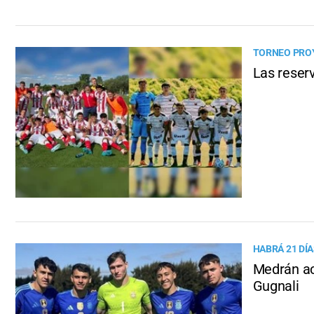
TORNEO PRO
Las reser
HABRÁ 21 DÍ
Medrán ac
Gugnali