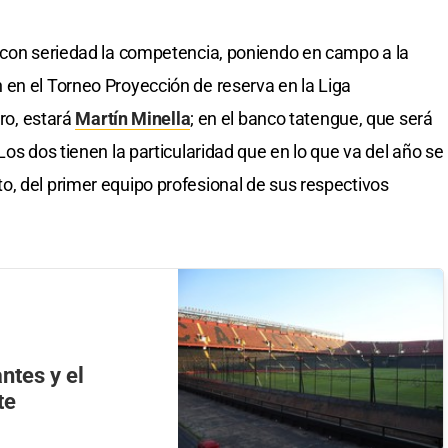
n con seriedad la competencia, poniendo en campo a la
en el Torneo Proyección de reserva en la Liga
ero, estará
Martín Minella
; en el banco tatengue, que será
Los dos tienen la particularidad que en lo que va del año se
, del primer equipo profesional de sus respectivos
antes y el
te