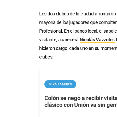
Los dos clubes de la ciudad afrontaro
mayoría de los jugadores que compiten 
Profesional. En el banco local, el sabal
visitante, aparecerá
Nicolás Vazzoler.
hicieron cargo, cada uno en su momento
clubes.
MIRÁ TAMBIÉN
Colón se negó a recibir visit
clásico con Unión va sin gen