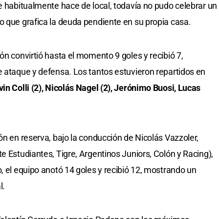
de habitualmente hace de local, todavía no pudo celebrar un
o que grafica la deuda pendiente en su propia casa.
ón convirtió hasta el momento 9 goles y recibió 7,
e ataque y defensa. Los tantos estuvieron repartidos en
in Colli (2), Nicolás Nagel (2), Jerónimo Buosi, Lucas
ón en reserva, bajo la conducción de Nicolás Vazzoler,
te Estudiantes, Tigre, Argentinos Juniors, Colón y Racing),
o, el equipo anotó 14 goles y recibió 12, mostrando un
l.