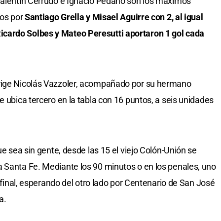
 Valentín Cerrudo e Ignacio Pedano son los máximos
dos por
Santiago Grella y Misael Aguirre con 2, al igual
cardo Solbes y Mateo Peresutti aportaron 1 gol cada
irige Nicolás Vazzoler, acompañado por su hermano
e ubica tercero en la tabla con 16 puntos, a seis unidades
ue sea sin gente, desde las 15 el viejo Colón-Unión se
 Santa Fe. Mediante los 90 minutos o en los penales, uno
a final, esperando del otro lado por Centenario de San José
a.