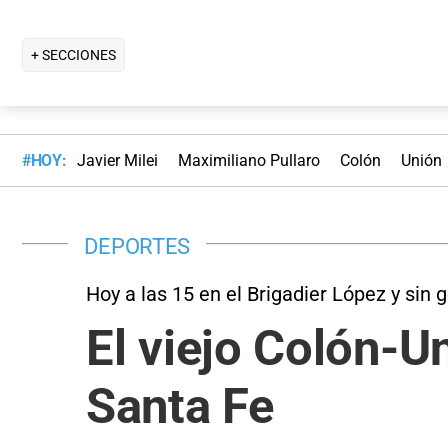
+ SECCIONES
#HOY:
Javier Milei
Maximiliano Pullaro
Colón
Unión
DEPORTES
Hoy a las 15 en el Brigadier López y sin 
El viejo Colón-U
Santa Fe