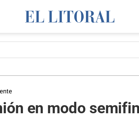
gente
nión en modo semifin