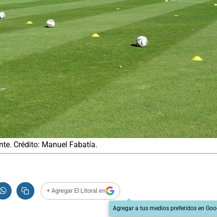
ante. Crédito: Manuel Fabatía.
+ Agregar El Litoral en
Agregar a tus medios preferidos en Goo