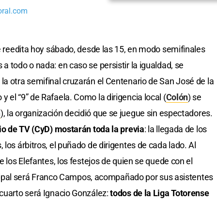
oral.com
se reedita hoy sábado, desde las 15, en modo semifinales
 a todo o nada: en caso se persistir la igualdad, se
la otra semifinal cruzarán el Centenario de San José de la
 el “9” de Rafaela. Como la dirigencia local (
Colón
) se
n
), la organización decidió que se juegue sin espectadores.
pio de TV (CyD) mostarán toda la previa
: la llegada de los
 los árbitros, el puñado de dirigentes de cada lado. Al
e los Elefantes, los festejos de quien se quede con el
rincipal será Franco Campos, acompañado por sus asistentes
 cuarto será Ignacio González:
todos de la Liga Totorense