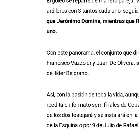
El goleo se reparte de manera pareja:
artilleros con 3 tantos cada uno, segui
que Jerónimo Domina, mientras que Ri
uno.
Con este panorama, el conjunto que d
Francisco Vazzoler y Juan De Olivera, s
del líder Belgrano.
Así, con la pasión de toda la vida, aunq
reedita en formato semifinales de Copa
de los dos festejará y se instalará en l
de la Esquina o por 9 de Julio de Rafael