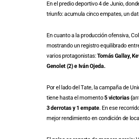
En el predio deportivo 4 de Junio, don
triunfo: acumula cinco empates, un dat
En cuanto a la producción ofensiva, Col
mostrando un registro equilibrado entr
varios protagonistas:
Tomás Gallay, Kev
Genolet (2) e Iván Ojeda.
Por el lado del Tate, la campaña de Uni
tiene hasta el momento
5 victorias (
an
3 derrotas y 1 empate
. En ese recorrid
mejor rendimiento en condición de loca