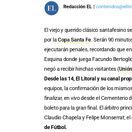
Redacción EL
|
contenidos@ellit
El viejo y querido clásico santafesino 
por la
Copa Santa Fe
. Serán 90 minutos
ejecutarán penales, recordando que en 
Esquina donde juega Facundo Bertoglio y
negó a recibir hinchas visitantes (
Unió
Desde las 14, El Litoral y su canal pro
equipos, la confirmación de los mismos,
finalizar, en vivo desde el Cementerio d
boleto para la gran final. El árbitro p
Claudio Chapela y Felipe Monserrat; el
de Fútbol.