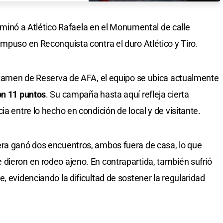
eliminó a Atlético Rafaela en el Monumental de calle
impuso en Reconquista contra el duro Atlético y Tiro.
ertamen de Reserva de AFA, el equipo se ubica actualmente
on 11 puntos
. Su campaña hasta aquí refleja cierta
ia entre lo hecho en condición de local y de visitante.
era ganó dos encuentros, ambos fuera de casa, lo que
dieron en rodeo ajeno. En contrapartida, también sufrió
, evidenciando la dificultad de sostener la regularidad