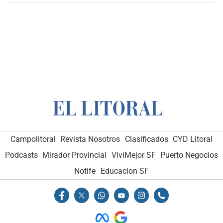
Campolitoral
Revista Nosotros
Clasificados
CYD Litoral
Podcasts
Mirador Provincial
VivíMejor SF
Puerto Negocios
Notife
Educacion SF