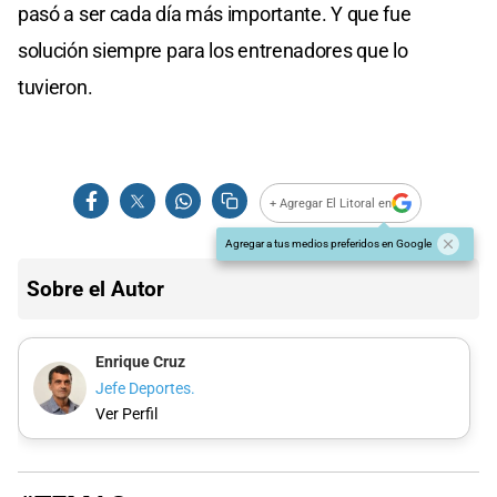
pasó a ser cada día más importante. Y que fue
solución siempre para los entrenadores que lo
tuvieron.
+ Agregar El Litoral en
Agregar a tus medios preferidos en Google
Sobre el Autor
Enrique Cruz
Jefe Deportes.
Ver Perfil