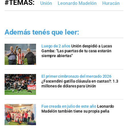
#TEMAS:
Unión
Leonardo Madelón
Huracán
L
Además tenés que leer:
Luego de 2 años
Unión despidió a Lucas
Gamba: "Las puertas de tu casa estarán
siempre abiertas"
El primer cimbronazo del mercado 2026
¿Fascendini gatilla cláusula en cuotas?: 1.3
millones de dólares para Unión
Fue creada en julio de este año
Leonardo
Madelón también tiene su propia peña