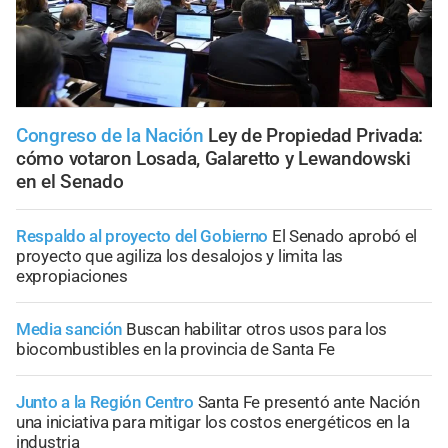
Congreso de la Nación
Ley de Propiedad Privada:
cómo votaron Losada, Galaretto y Lewandowski
en el Senado
Respaldo al proyecto del Gobierno
El Senado aprobó el
proyecto que agiliza los desalojos y limita las
expropiaciones
Media sanción
Buscan habilitar otros usos para los
biocombustibles en la provincia de Santa Fe
Junto a la Región Centro
Santa Fe presentó ante Nación
una iniciativa para mitigar los costos energéticos en la
industria