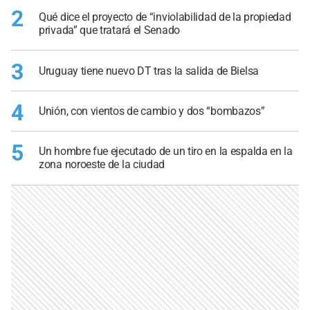
2
Qué dice el proyecto de “inviolabilidad de la propiedad
privada” que tratará el Senado
3
Uruguay tiene nuevo DT tras la salida de Bielsa
4
Unión, con vientos de cambio y dos “bombazos”
5
Un hombre fue ejecutado de un tiro en la espalda en la
zona noroeste de la ciudad