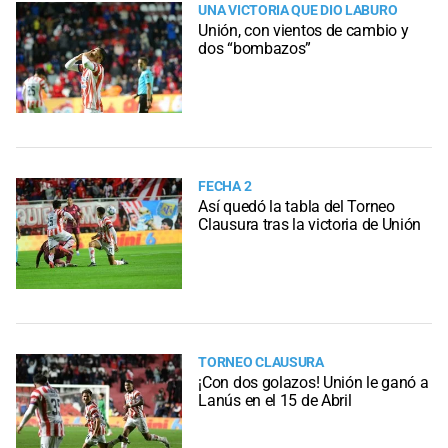
UNA VICTORIA QUE DIO LABURO
Unión, con vientos de cambio y
dos “bombazos”
FECHA 2
Así quedó la tabla del Torneo
Clausura tras la victoria de Unión
TORNEO CLAUSURA
¡Con dos golazos! Unión le ganó a
Lanús en el 15 de Abril