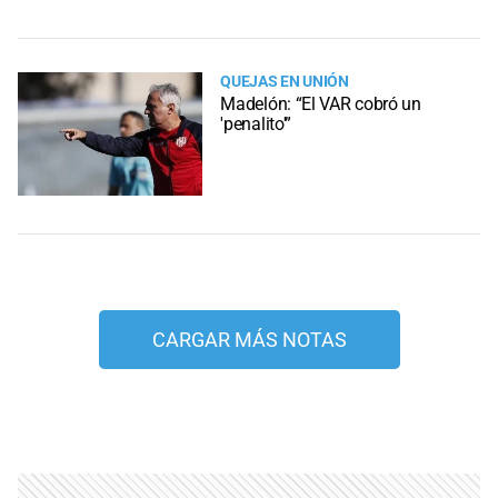
QUEJAS EN UNIÓN
Madelón: “El VAR cobró un
'penalito'”
CARGAR MÁS NOTAS