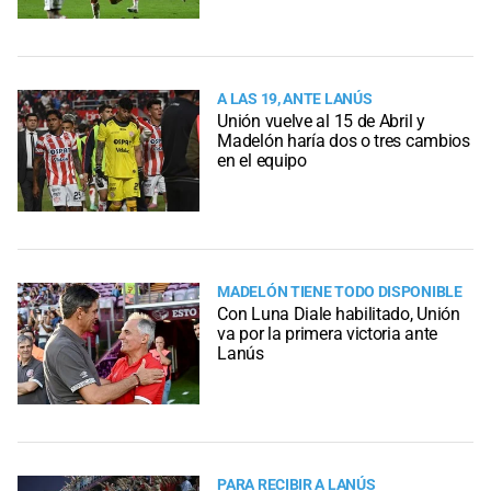
A LAS 19, ANTE LANÚS
Unión vuelve al 15 de Abril y
Madelón haría dos o tres cambios
en el equipo
MADELÓN TIENE TODO DISPONIBLE
Con Luna Diale habilitado, Unión
va por la primera victoria ante
Lanús
PARA RECIBIR A LANÚS