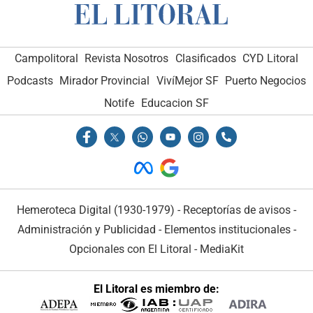
Campolitoral
Revista Nosotros
Clasificados
CYD Litoral
Podcasts
Mirador Provincial
VivíMejor SF
Puerto Negocios
Notife
Educacion SF
Hemeroteca Digital (1930-1979)
-
Receptorías de avisos
-
Administración y Publicidad
-
Elementos institucionales
-
Opcionales con El Litoral
-
MediaKit
El Litoral es miembro de: