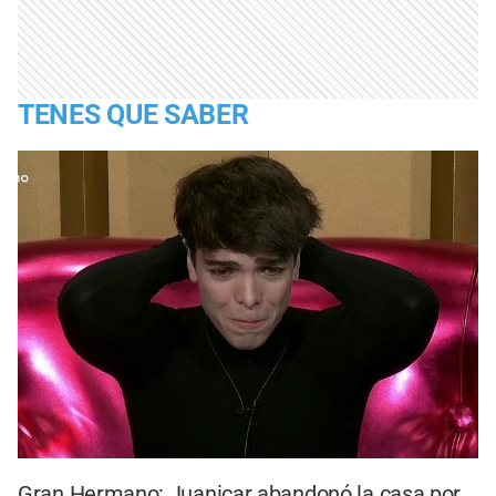
TENES QUE SABER
Gran Hermano: Juanicar abandonó la casa por