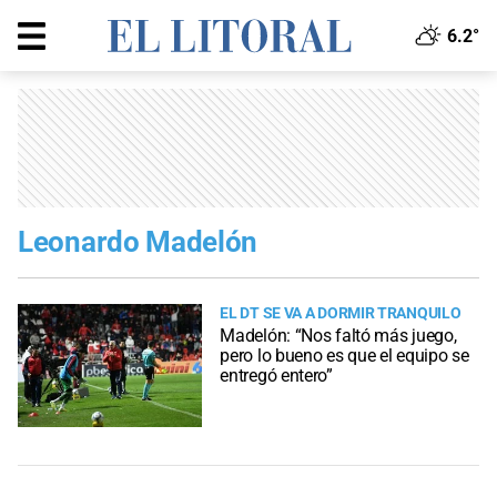
6.2°
Leonardo Madelón
EL DT SE VA A DORMIR TRANQUILO
Madelón: “Nos faltó más juego,
pero lo bueno es que el equipo se
entregó entero”