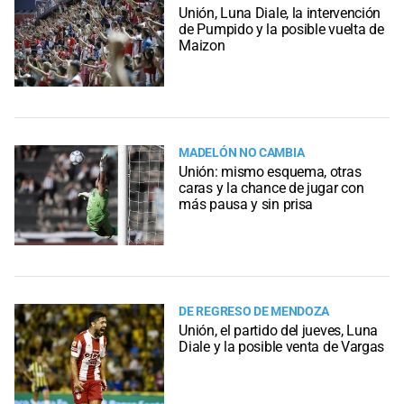
Unión, Luna Diale, la intervención
de Pumpido y la posible vuelta de
Maizon
MADELÓN NO CAMBIA
Unión: mismo esquema, otras
caras y la chance de jugar con
más pausa y sin prisa
DE REGRESO DE MENDOZA
Unión, el partido del jueves, Luna
Diale y la posible venta de Vargas