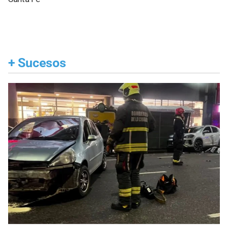
+
Sucesos