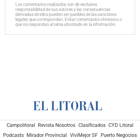
Los comentarios realizados son de exclusiva
responsabilidad de sus autores y las consecuencias
derivadas de ellos pueden ser pasibles de las sanciones
legales que correspondan. Evitar comentarios ofensivos o
que no respondan al tema abordado en la información.
Campolitoral
Revista Nosotros
Clasificados
CYD Litoral
Podcasts
Mirador Provincial
VivíMejor SF
Puerto Negocios