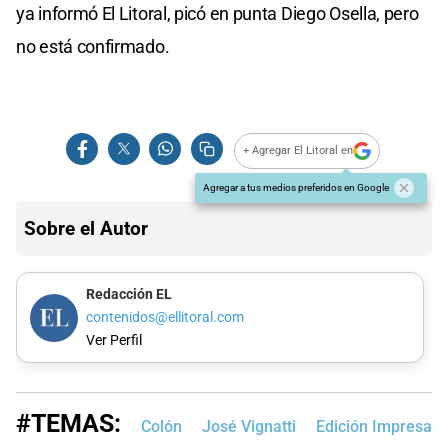
ya informó El Litoral, picó en punta Diego Osella, pero
no está confirmado.
+ Agregar El Litoral en
Agregar a tus medios preferidos en Google
Sobre el Autor
Redacción EL
contenidos@ellitoral.com
Ver Perfil
#TEMAS:
Colón
José Vignatti
Edición Impresa