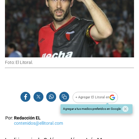
Foto: El Litoral.
+ Agregar El Litoral en
Agregar a tus medios preferidos en Google
Por:
Redacción EL
contenidos@ellitoral.com