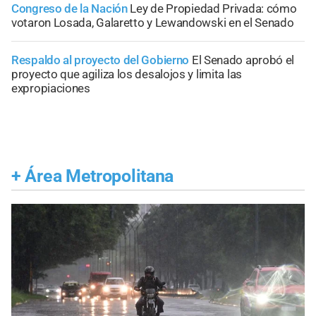
Congreso de la Nación
Ley de Propiedad Privada: cómo
votaron Losada, Galaretto y Lewandowski en el Senado
Respaldo al proyecto del Gobierno
El Senado aprobó el
proyecto que agiliza los desalojos y limita las
expropiaciones
+
Área Metropolitana