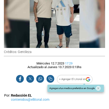
Créditos: Gentileza
Miércoles 12.7.2023
17:29
Actualizado al
Jueves 13.7.2023
0:13
hs
+ Agregar El Litoral en
Agregar a tus medios preferidos en Google
Por:
Redacción EL
contenidos@ellitoral.com