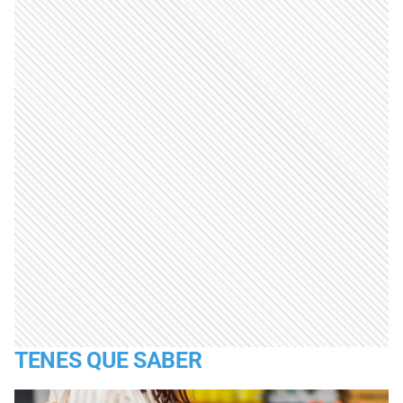
TENES QUE SABER