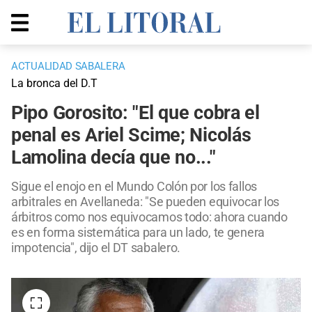
ACTUALIDAD SABALERA
La bronca del D.T
Pipo Gorosito: "El que cobra el
penal es Ariel Scime; Nicolás
Lamolina decía que no..."
Sigue el enojo en el Mundo Colón por los fallos
arbitrales en Avellaneda: "Se pueden equivocar los
árbitros como nos equivocamos todo: ahora cuando
es en forma sistemática para un lado, te genera
impotencia", dijo el DT sabalero.