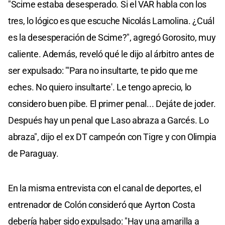
"Scime estaba desesperado. Si el VAR habla con los
tres, lo lógico es que escuche Nicolás Lamolina. ¿Cuál
es la desesperación de Scime?", agregó Gorosito, muy
caliente. Además, reveló qué le dijo al árbitro antes de
ser expulsado: "'Para no insultarte, te pido que me
eches. No quiero insultarte'. Le tengo aprecio, lo
considero buen pibe. El primer penal... Dejáte de joder.
Después hay un penal que Laso abraza a Garcés. Lo
abraza", dijo el ex DT campeón con Tigre y con Olimpia
de Paraguay.
En la misma entrevista con el canal de deportes, el
entrenador de Colón consideró que Ayrton Costa
debería haber sido expulsado: "Hay una amarilla a