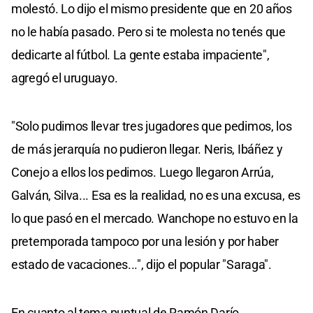
molestó. Lo dijo el mismo presidente que en 20 años
no le había pasado. Pero si te molesta no tenés que
dedicarte al fútbol. La gente estaba impaciente",
agregó el uruguayo.
"Solo pudimos llevar tres jugadores que pedimos, los
de más jerarquía no pudieron llegar. Neris, Ibáñez y
Conejo a ellos los pedimos. Luego llegaron Arrúa,
Galván, Silva... Esa es la realidad, no es una excusa, es
lo que pasó en el mercado. Wanchope no estuvo en la
pretemporada tampoco por una lesión y por haber
estado de vacaciones...", dijo el popular "Saraga".
En cuanto al tema puntual de Ramón Darío