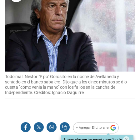
Todo mal. Néstor "Pipo" Gorosito en la noche de Avellaneda y
sentado en el banco sabalero. Dijo que a los cinco minutos se dio
cuenta "cómo venia la mano" con los fallos en la cancha de
Independiente. Créditos: Ignacio Izaguirre
+ Agregar El Litoral en
Agregar a tus medios preferidos en Google