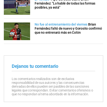
Fernández: "Lo hablé de todas las formas
posibles, ya está"
No fue al entrenamiento del viernes
Brian
Fernández faltó de nuevo y Gorosito confirmó
que no entrenará más en Colón
Dejanos tu comentario
Los comentarios realizados son de exclusiva
responsabilidad de sus autores y las consecuencias
derivadas de ellos pueden ser pasibles de las sanciones
legales que correspondan. Evitar comentarios ofensivos o
que no respondan al tema abordado en la información.