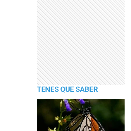
TENES QUE SABER