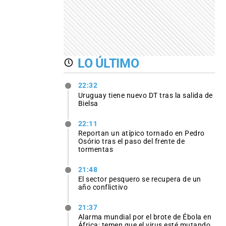
LO ÚLTIMO
22:32
Uruguay tiene nuevo DT tras la salida de
Bielsa
22:11
Reportan un atípico tornado en Pedro
Osório tras el paso del frente de
tormentas
21:48
El sector pesquero se recupera de un
año conflictivo
21:37
Alarma mundial por el brote de Ébola en
África: temen que el virus esté mutando