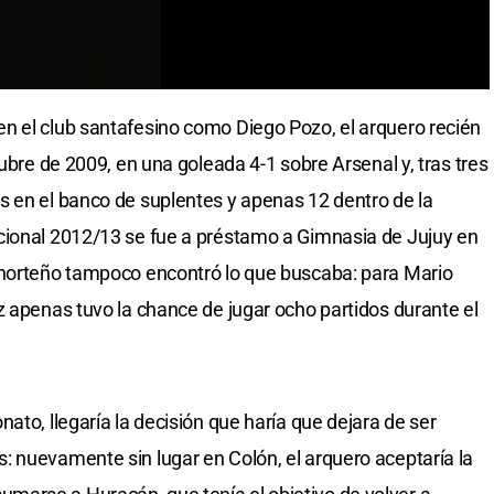
n el club santafesino como Diego Pozo, el arquero recién
tubre de 2009, en una goleada 4-1 sobre Arsenal y, tras tres
s en el banco de suplentes y apenas 12 dentro de la
cional 2012/13 se fue a préstamo a Gimnasia de Jujuy en
 norteño tampoco encontró lo que buscaba: para Mario
z apenas tuvo la chance de jugar ocho partidos durante el
ato, llegaría la decisión que haría que dejara de ser
 nuevamente sin lugar en Colón, el arquero aceptaría la