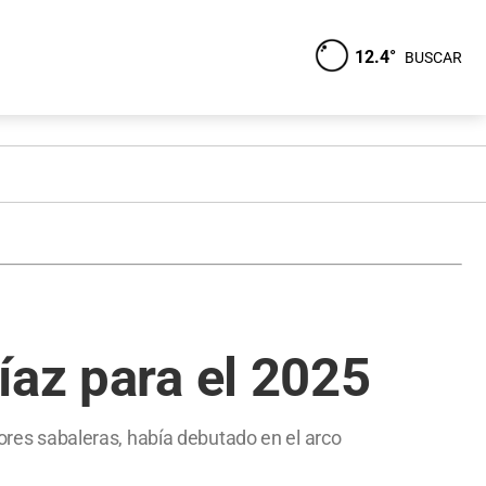
12.4°
BUSCAR
íaz para el 2025
iores sabaleras, había debutado en el arco