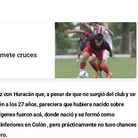
omete cruces
az con Huracán que, a pesar de que no surgió del club y se
én a los 27 años, pareciera que hubiera nacido sobre
ígenes fueron acá, donde nació y se formó como
s Inferiores en Colón , pero prácticamente no tuvo chances
ro.