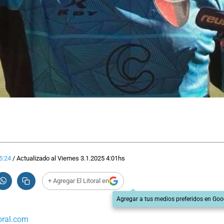
5:24
/
Actualizado al
Viernes 3.1.2025
4:01
hs
+ Agregar El Litoral en
Agregar a tus medios preferidos en Goo
oral.com