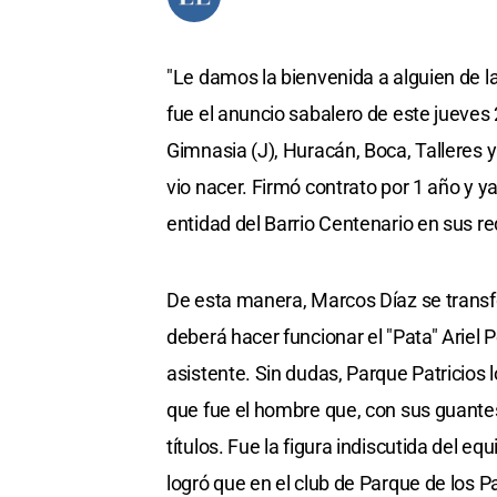
"Le damos la bienvenida a alguien de la
fue el anuncio sabalero de este jueves
Gimnasia (J), Huracán, Boca, Talleres y 
vio nacer. Firmó contrato por 1 año y y
entidad del Barrio Centenario en sus re
De esta manera, Marcos Díaz se trans
deberá hacer funcionar el "Pata" Ariel
asistente. Sin dudas, Parque Patricios
que fue el hombre que, con sus guantes,
títulos. Fue la figura indiscutida del e
logró que en el club de Parque de los 