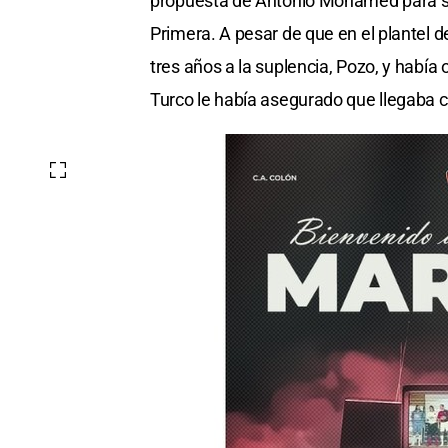
propuesta de Antonio Mohamed para sum
Primera. A pesar de que en el plantel 
tres años a la suplencia, Pozo, y habí
Turco le había asegurado que llegaba c