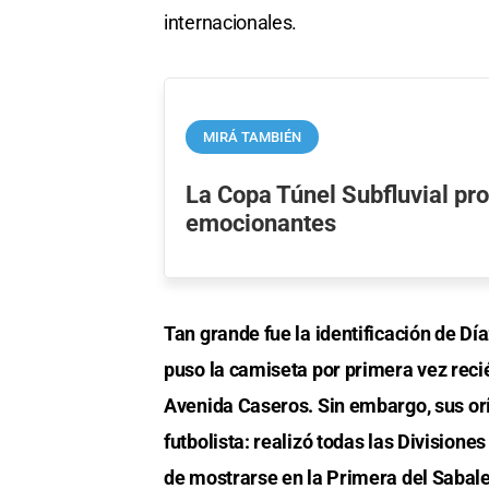
internacionales.
MIRÁ TAMBIÉN
La Copa Túnel Subfluvial pr
emocionantes
Tan grande fue la identificación de Dí
puso la camiseta por primera vez reci
Avenida Caseros. Sin embargo, sus or
futbolista: realizó todas las Divisione
de mostrarse en la Primera del Sabale