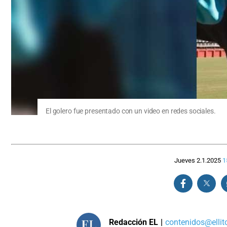
El golero fue presentado con un video en redes sociales.
Jueves 2.1.2025
1
Redacción EL
|
contenidos@ellit