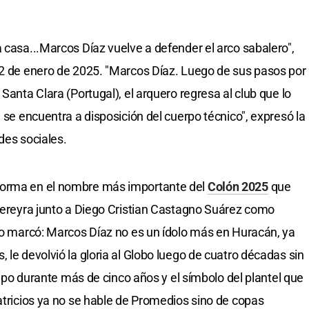
 casa...Marcos Díaz vuelve a defender el arco sabalero",
 2 de enero de 2025. "Marcos Díaz. Luego de sus pasos por
Santa Clara (Portugal), el arquero regresa al club que lo
a se encuentra a disposición del cuerpo técnico", expresó la
des sociales.
forma en el nombre más importante del
Colón 2025
que
 Pereyra junto a Diego Cristian Castagno Suárez como
 lo marcó: Marcos Díaz no es un ídolo más en Huracán, ya
 le devolvió la gloria al Globo luego de cuatro décadas sin
quipo durante más de cinco años y el símbolo del plantel que
Patricios ya no se hable de Promedios sino de copas