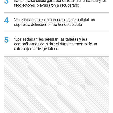
3
Italia: tiró su billete ganador de lotería a la basura y los
recolectores lo ayudaron a recuperarlo
4
Violento asalto en la casa de un jefe policial: un
supuesto delincuente fue herido de bala
5
"Los sedaban, les retenían las tarjetas y les
comprábamos comida": el duro testimonio de un
extrabajador del geriátrico