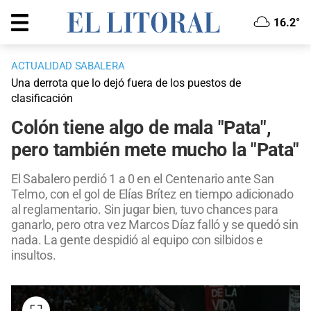
16.2°
ACTUALIDAD SABALERA
Una derrota que lo dejó fuera de los puestos de
clasificación
Colón tiene algo de mala "Pata",
pero también mete mucho la "Pata"
El Sabalero perdió 1 a 0 en el Centenario ante San
Telmo, con el gol de Elías Brítez en tiempo adicionado
al reglamentario. Sin jugar bien, tuvo chances para
ganarlo, pero otra vez Marcos Díaz falló y se quedó sin
nada. La gente despidió al equipo con silbidos e
insultos.