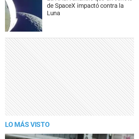
de SpaceX impactó contra la
Luna
LO MÁS VISTO