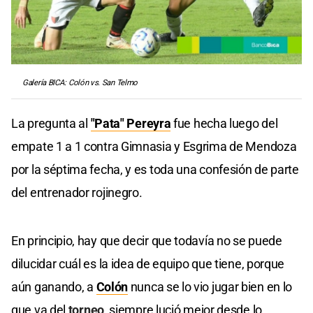
Galería BICA: Colón vs. San Telmo
La pregunta al
"Pata" Pereyra
fue hecha luego del
empate 1 a 1 contra Gimnasia y Esgrima de Mendoza
por la séptima fecha, y es toda una confesión de parte
del entrenador rojinegro.
En principio, hay que decir que todavía no se puede
dilucidar cuál es la idea de equipo que tiene, porque
aún ganando, a
Colón
nunca se lo vio jugar bien en lo
que va del
torneo
, siempre lució mejor desde lo