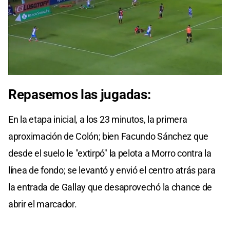
0
seconds
Repasemos las jugadas:
of
0
seconds
En la etapa inicial, a los 23 minutos, la primera
aproximación de Colón; bien Facundo Sánchez que
desde el suelo le "extirpó" la pelota a Morro contra la
línea de fondo; se levantó y envió el centro atrás para
la entrada de Gallay que desaprovechó la chance de
abrir el marcador.