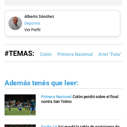
Alberto Sánchez
Deportes
Ver Perfil
#TEMAS:
Colón
Primera Nacional
Ariel "Pata" P
Además tenés que leer:
Primera Nacional
Colón perdió sobre el final
contra San Telmo
Fecha 10
Así quedó la tabla de posiciones de