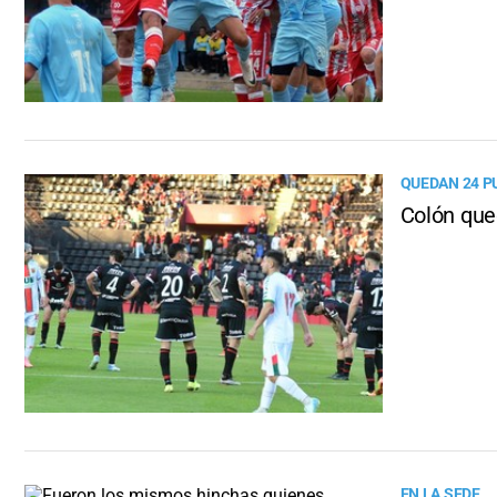
QUEDAN 24 P
Colón que
EN LA SEDE