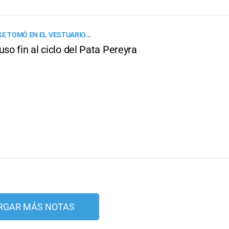
 SE TOMÓ EN EL VESTUARIO…
uso fin al ciclo del Pata Pereyra
RGAR MÁS NOTAS