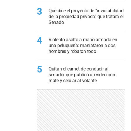
3
Qué dice el proyecto de “inviolabilidad
de la propiedad privada” que tratará el
Senado
4
Violento asalto a mano armada en
una peluquería: maniataron a dos
hombres y robaron todo
5
Quitan el carnet de conducir al
senador que publicó un video con
mate y celular al volante