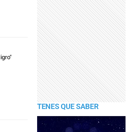
igro"
TENES QUE SABER