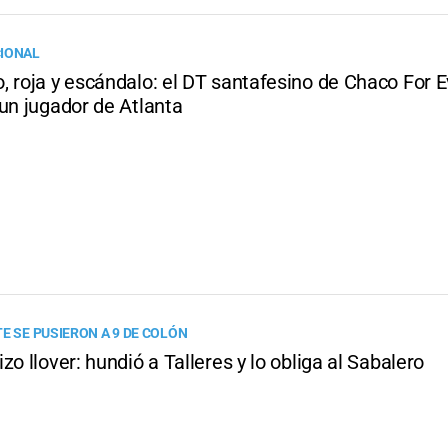
CIONAL
, roja y escándalo: el DT santafesino de Chaco For E
un jugador de Atlanta
E SE PUSIERON A 9 DE COLÓN
zo llover: hundió a Talleres y lo obliga al Sabalero