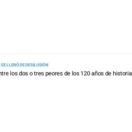
 SE LLENÓ DE DESILUSIÓN
ntre los dos o tres peores de los 120 años de histori