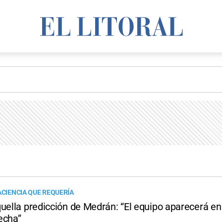
ACIENCIA QUE REQUERÍA
uella predicción de Medrán: “El equipo aparecerá en 
echa”