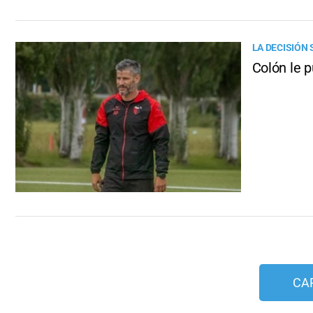
LA DECISIÓN
Colón le p
CA