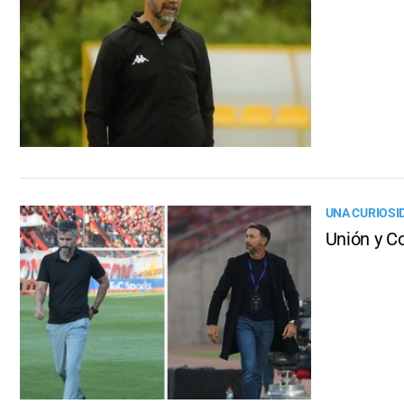
UNA CURIOSI
Unión y C