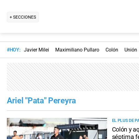
+ SECCIONES
#HOY:
Javier Milei
Maximiliano Pullaro
Colón
Unión
Ariel "Pata" Pereyra
EL PLUS DE P
Colón y aq
séptima f