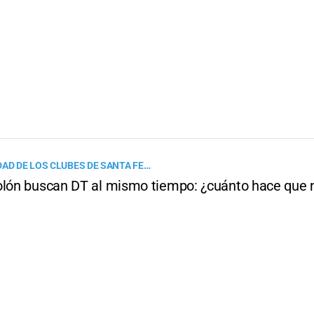
DAD DE LOS CLUBES DE SANTA FE…
olón buscan DT al mismo tiempo: ¿cuánto hace que 