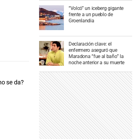
“Volcó” un iceberg gigante
frente a un pueblo de
Groenlandia
Declaración clave: el
enfermero aseguró que
Maradona “fue al baño” la
noche anterior a su muerte
no se da?