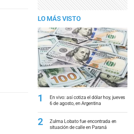
LO MÁS VISTO
1
En vivo: así cotiza el dólar hoy, jueves
6 de agosto, en Argentina
2
Zulma Lobato fue encontrada en
situación de calle en Paraná