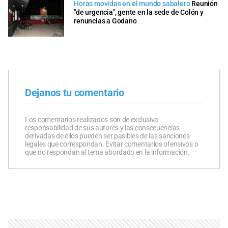
Horas movidas en el mundo sabalero
Reunión
"de urgencia", gente en la sede de Colón y
renuncias a Godano
Dejanos tu comentario
Los comentarios realizados son de exclusiva
responsabilidad de sus autores y las consecuencias
derivadas de ellos pueden ser pasibles de las sanciones
legales que correspondan. Evitar comentarios ofensivos o
que no respondan al tema abordado en la información.