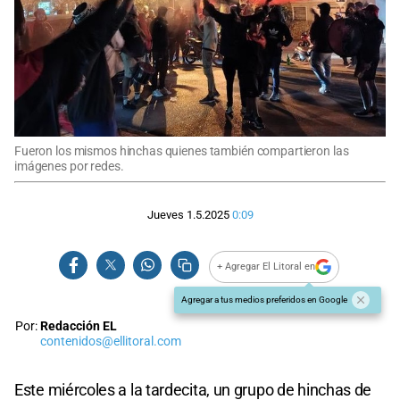
Fueron los mismos hinchas quienes también compartieron las
imágenes por redes.
Jueves 1.5.2025
0:09
+ Agregar El Litoral en
Agregar a tus medios preferidos en Google
Por:
Redacción EL
contenidos@ellitoral.com
Este miércoles a la tardecita, un grupo de hinchas de