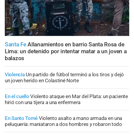
Santa Fe
Allanamientos en barrio Santa Rosa de
Lima: un detenido por intentar matar a un joven a
balazos
Violencia
Un partido de fútbol terminó a los tiros y dejó
un joven herido en Colastiné Norte
En el cuello
Violento ataque en Mar del Plata: un paciente
hirió con una tijera a una enfermera
En Santo Tomé
Violento asalto a mano armada en una
peluquería: maniataron a dos hombres y robaron todo