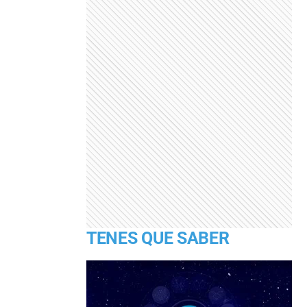
TENES QUE SABER