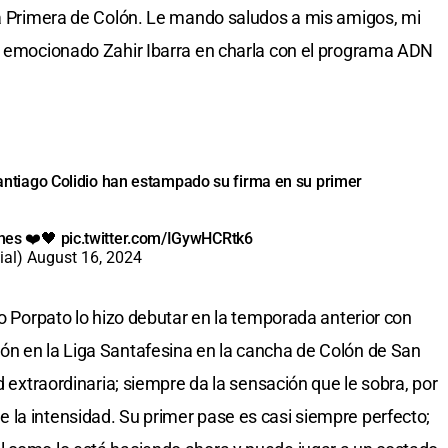
la Primera de Colón. Le mando saludos a mis amigos, mi
ce emocionado Zahir Ibarra en charla con el programa ADN
 Santiago Colidio han estampado su firma en su primer
ones ❤️🖤
pic.twitter.com/IGywHCRtk6
ial)
August 16, 2024
lo Porpato lo hizo debutar en la temporada anterior con
ón en la Liga Santafesina en la cancha de Colón de San
d extraordinaria; siempre da la sensación que le sobra, por
la intensidad. Su primer pase es casi siempre perfecto;