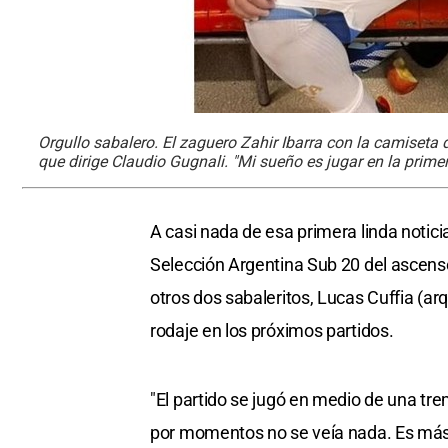
Orgullo sabalero. El zaguero Zahir Ibarra con la camiseta 
que dirige Claudio Gugnali. "Mi sueño es jugar en la primer
A casi nada de esa primera linda notici
Selección Argentina Sub 20 del ascens
otros dos sabaleritos, Lucas Cuffia (ar
rodaje en los próximos partidos.
"El partido se jugó en medio de una tr
por momentos no se veía nada. Es más,