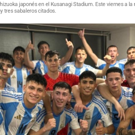
Shizuoka japonés en el Kusanagi Stadium. Este viernes a l
ay tres sabaleros citados.