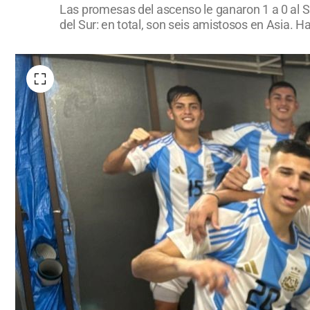
Las promesas del ascenso le ganaron 1 a 0 al 
del Sur: en total, son seis amistosos en Asia. H