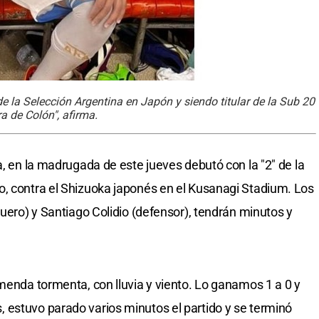
de la Selección Argentina en Japón y siendo titular de la Sub 20
a de Colón", afirma.
a, en la madrugada de este jueves debutó con la "2" de la
o, contra el Shizuoka japonés en el Kusanagi Stadium. Los
quero) y Santiago Colidio (defensor), tendrán minutos y
emenda tormenta, con lluvia y viento. Lo ganamos 1 a 0 y
 estuvo parado varios minutos el partido y se terminó