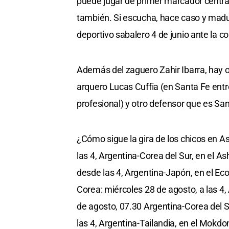
puede jugar de primer marcador centra
también. Si escucha, hace caso y madura
deportivo sabalero 4 de junio ante la con
Además del zaguero Zahir Ibarra, hay o
arquero Lucas Cuffia (en Santa Fe ent
profesional) y otro defensor que es San
¿Cómo sigue la gira de los chicos en A
las 4, Argentina-Corea del Sur, en el 
desde las 4, Argentina-Japón, en el E
Corea: miércoles 28 de agosto, a las 4
de agosto, 07.30 Argentina-Corea del 
las 4, Argentina-Tailandia, en el Mokd