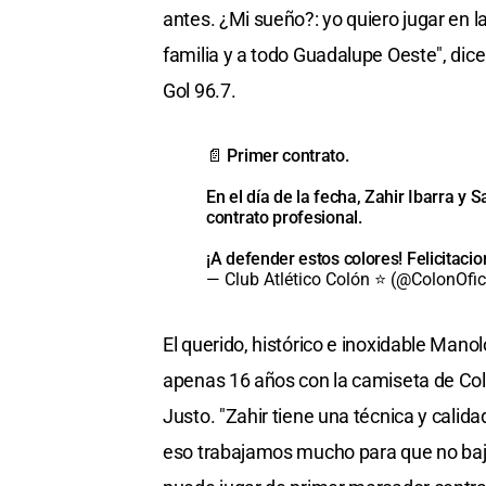
antes. ¿Mi sueño?: yo quiero jugar en 
familia y a todo Guadalupe Oeste", di
Gol 96.7.
📄 Primer contrato.
En el día de la fecha, Zahir Ibarra y
contrato profesional.
¡A defender estos colores! Felicitaci
— Club Atlético Colón ⭐ (@ColonOfic
El querido, histórico e inoxidable Mano
apenas 16 años con la camiseta de Col
Justo. "Zahir tiene una técnica y calida
eso trabajamos mucho para que no baje 