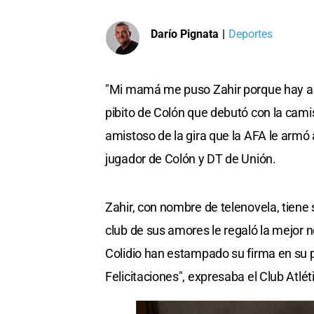
Darío Pignata
|
Deportes
"Mi mamá me puso Zahir porque hay an
pibito de Colón que debutó con la cami
amistoso de la gira que la AFA le armó
jugador de Colón y DT de Unión.
Zahir, con nombre de telenovela, tiene 
club de sus amores le regaló la mejor no
Colidio han estampado su firma en su p
Felicitaciones", expresaba el Club Atlé