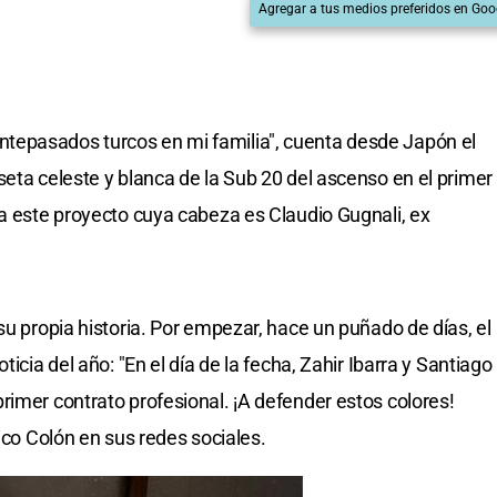
Agregar a tus medios preferidos en Goo
tepasados turcos en mi familia", cuenta desde Japón el
seta celeste y blanca de la Sub 20 del ascenso en el primer
 a este proyecto cuya cabeza es Claudio Gugnali, ex
su propia historia. Por empezar, hace un puñado de días, el
ticia del año: "En el día de la fecha, Zahir Ibarra y Santiago
rimer contrato profesional. ¡A defender estos colores!
tico Colón en sus redes sociales.