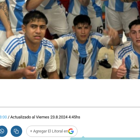
8:00
/
Actualizado al
Viernes 23.8.2024
4:45
hs
+ Agregar El Litoral en