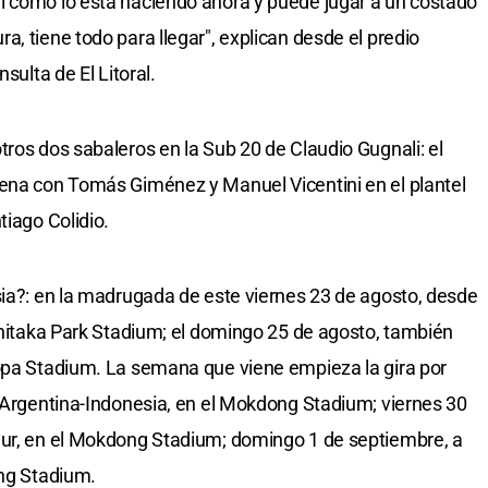
l como lo está haciendo ahora y puede jugar a un costado
, tiene todo para llegar", explican desde el predio
sulta de El Litoral.
tros dos sabaleros en la Sub 20 de Claudio Gugnali: el
rena con Tomás Giménez y Manuel Vicentini en el plantel
tiago Colidio.
sia?: en la madrugada de este viernes 23 de agosto, desde
Ashitaka Park Stadium; el domingo 25 de agosto, también
copa Stadium. La semana que viene empieza la gira por
, Argentina-Indonesia, en el Mokdong Stadium; viernes 30
Sur, en el Mokdong Stadium; domingo 1 de septiembre, a
ong Stadium.