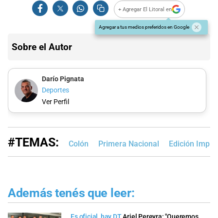
+ Agregar El Litoral en
Agregar a tus medios preferidos en Google
Sobre el Autor
Darío Pignata
Deportes
Ver Perfil
#TEMAS:
Colón
Primera Nacional
Edición Impre
Además tenés que leer:
Es oficial, hay DT
Ariel Pereyra: "Queremos