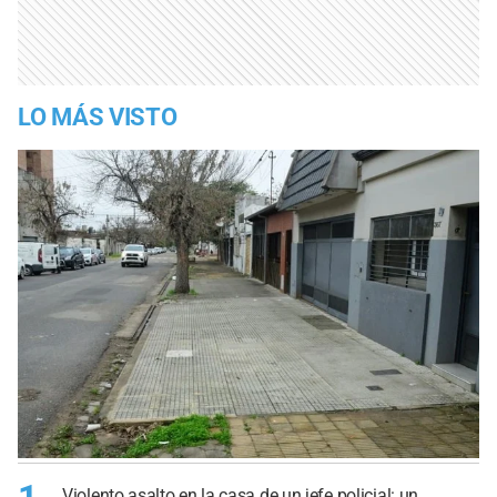
LO MÁS VISTO
Violento asalto en la casa de un jefe policial: un