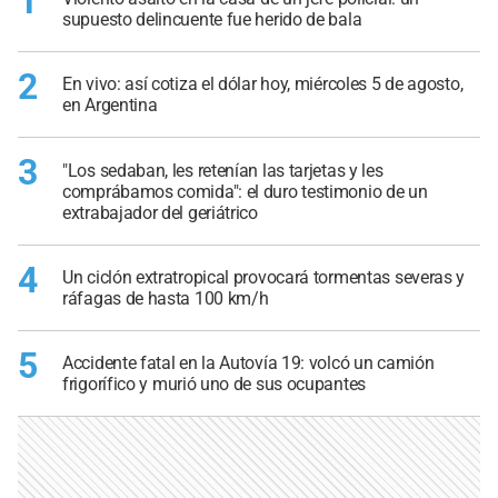
1
supuesto delincuente fue herido de bala
2
En vivo: así cotiza el dólar hoy, miércoles 5 de agosto,
en Argentina
3
"Los sedaban, les retenían las tarjetas y les
comprábamos comida": el duro testimonio de un
extrabajador del geriátrico
4
Un ciclón extratropical provocará tormentas severas y
ráfagas de hasta 100 km/h
5
Accidente fatal en la Autovía 19: volcó un camión
frigorífico y murió uno de sus ocupantes