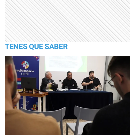
TENES QUE SABER