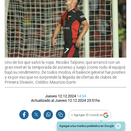
Uno de los que salvó la ropa. Nicolás Talpone, que arrancó con un
gran nivel en la temporada de ascenso y luego (como todo el equipo)
bajó su rendimiento. De todos modos, el balance general fue positivo
y es por eso que no sorprende la llegada de ofertas de clubes de
Primera División. Crédito: Mauricio Garín
Jueves 12.12.2024
14:34
Actualizado al
Jueves 12.12.2024
23:51
hs
+ Agregar El Litoral en
Agregar a tus medios preferidos en Google