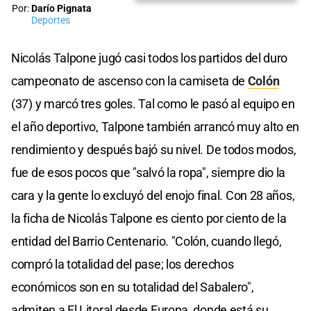
Por:
Darío Pignata
Deportes
Nicolás Talpone jugó casi todos los partidos del duro
campeonato de ascenso con la camiseta de
Colón
(37) y marcó tres goles. Tal como le pasó al equipo en
el año deportivo, Talpone también arrancó muy alto en
rendimiento y después bajó su nivel. De todos modos,
fue de esos pocos que "salvó la ropa", siempre dio la
cara y la gente lo excluyó del enojo final. Con 28 años,
la ficha de Nicolás Talpone es ciento por ciento de la
entidad del Barrio Centenario. "Colón, cuando llegó,
compró la totalidad del pase; los derechos
económicos son en su totalidad del Sabalero",
admiten a El Litoral desde Europa, donde está su