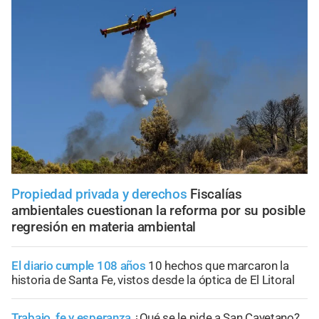
Propiedad privada y derechos
Fiscalías
ambientales cuestionan la reforma por su posible
regresión en materia ambiental
El diario cumple 108 años
10 hechos que marcaron la
historia de Santa Fe, vistos desde la óptica de El Litoral
Trabajo, fe y esperanza
¿Qué se le pide a San Cayetano?