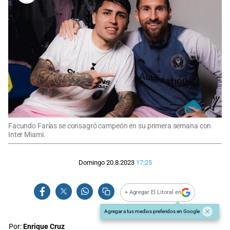
Facundo Farías se consagró campeón en su primera semana con
Inter Miami.
Domingo 20.8.2023
17:25
+ Agregar El Litoral en
Agregar a tus medios preferidos en Google
Por:
Enrique Cruz