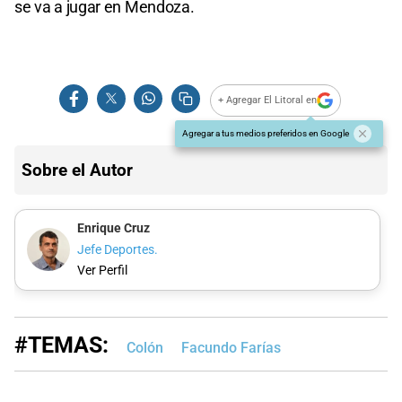
se va a jugar en Mendoza.
+ Agregar El Litoral en
Agregar a tus medios preferidos en Google
Sobre el Autor
Enrique Cruz
Jefe Deportes.
Ver Perfil
#TEMAS:
Colón
Facundo Farías