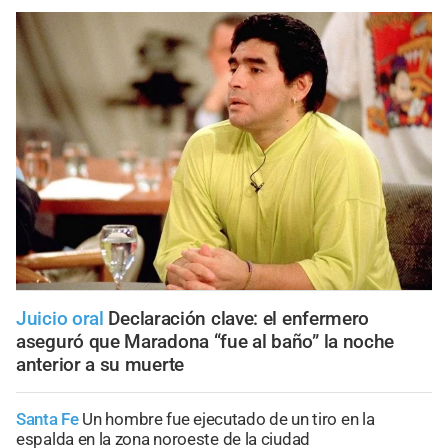
Juicio oral
Declaración clave: el enfermero
aseguró que Maradona “fue al baño” la noche
anterior a su muerte
Santa Fe
Un hombre fue ejecutado de un tiro en la
espalda en la zona noroeste de la ciudad