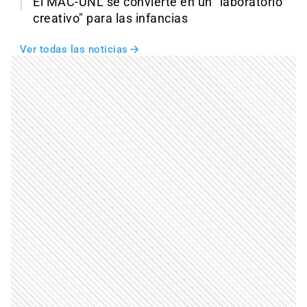
El MAC-UNL se convierte en un "laboratorio
creativo" para las infancias
Ver todas las noticias