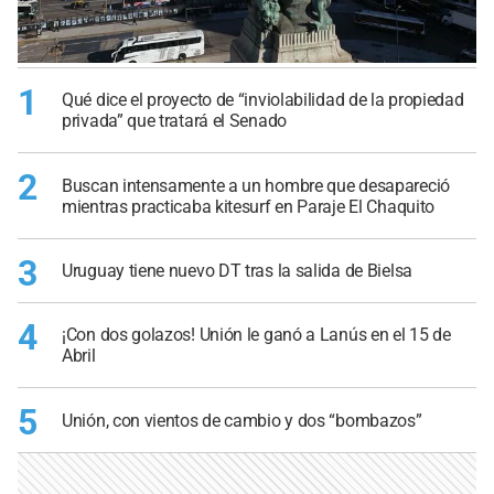
1
Qué dice el proyecto de “inviolabilidad de la propiedad
privada” que tratará el Senado
2
Buscan intensamente a un hombre que desapareció
mientras practicaba kitesurf en Paraje El Chaquito
3
Uruguay tiene nuevo DT tras la salida de Bielsa
4
¡Con dos golazos! Unión le ganó a Lanús en el 15 de
Abril
5
Unión, con vientos de cambio y dos “bombazos”