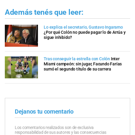
Además tenés que leer:
Lo explica el secretario, Gustavo Ingaramo
¿Por qué Colón no puede pagar lo de Arrúa y
sigue inhibido?
Tras conseguir la estrella con Colón
Inter
Miami campeón: sin jugar, Facundo Farías
sumó el segundo título de su carrera
Dejanos tu comentario
Los comentarios realizados son de exclusiva
responsabilidad de sus autores y las consecuencias