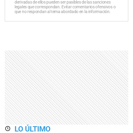
derivadas de ellos pueden ser pasibles de las sanciones
legales que correspondan. Evitar comentarios ofensivos o
que no respondan al tema abordado en la información.
LO ÚLTIMO