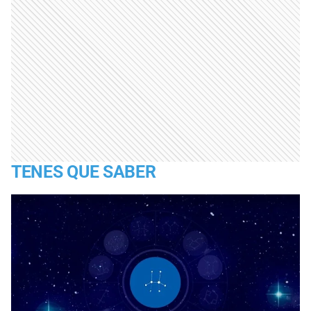
TENES QUE SABER