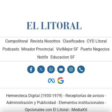
Campolitoral
Revista Nosotros
Clasificados
CYD Litoral
Podcasts
Mirador Provincial
VivíMejor SF
Puerto Negocios
Notife
Educacion SF
Hemeroteca Digital (1930-1979)
-
Receptorías de avisos
-
Administración y Publicidad
-
Elementos institucionales
-
Opcionales con El Litoral
-
MediaKit