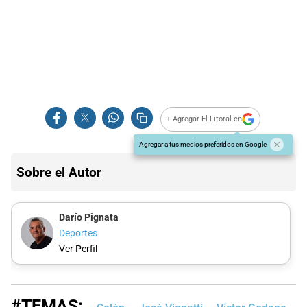
+ Agregar El Litoral en
Agregar a tus medios preferidos en Google
Sobre el Autor
Darío Pignata
Deportes
Ver Perfil
#TEMAS: