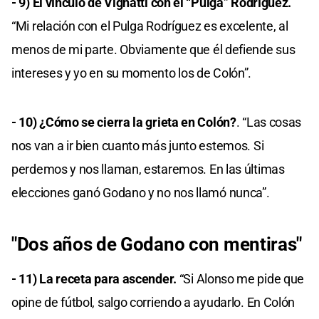
- 9) El vínculo de Vignatti con el “Pulga” Rodríguez.
“Mi relación con el Pulga Rodríguez es excelente, al
menos de mi parte. Obviamente que él defiende sus
intereses y yo en su momento los de Colón”.
- 10) ¿Cómo se cierra la grieta en Colón?
. “Las cosas
nos van a ir bien cuanto más junto estemos. Si
perdemos y nos llaman, estaremos. En las últimas
elecciones ganó Godano y no nos llamó nunca”.
"Dos años de Godano con mentiras"
- 11) La receta para ascender.
“Si Alonso me pide que
opine de fútbol, salgo corriendo a ayudarlo. En Colón