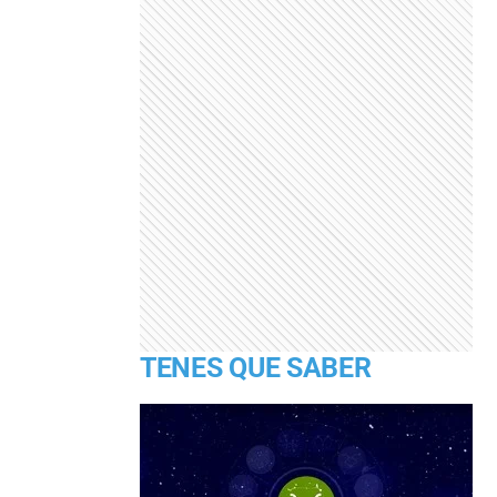
TENES QUE SABER