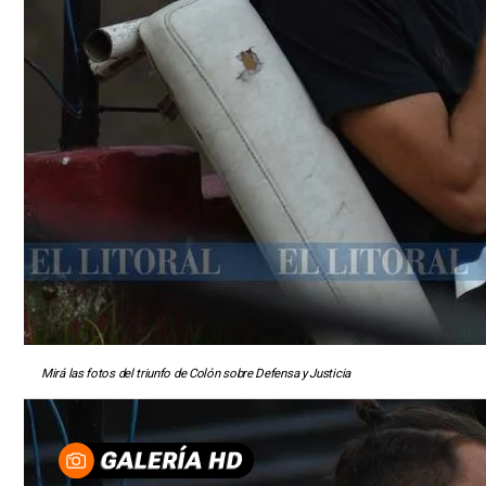
Mirá las fotos del triunfo de Colón sobre Defensa y Justicia