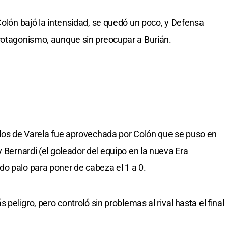
Colón bajó la intensidad, se quedó un poco, y Defensa
rotagonismo, aunque sin preocupar a Burián.
 los de Varela fue aprovechada por Colón que se puso en
y Bernardi (el goleador del equipo en la nueva Era
o palo para poner de cabeza el 1 a 0.
 peligro, pero controló sin problemas al rival hasta el final