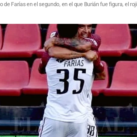
 de Farías en el segundo, en el que Burián fue figura, el roj