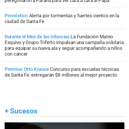
peregrinaron a Paraná para ver cara a cara al Papa
Pronóstico
Alerta por tormentas y fuertes vientos en la
ciudad de Santa Fe
Durante el Mes de las Infancias
La Fundación Mateo
Esquivo y Grupo Triferto impulsan una campaña solidaria
para equipar su nueva ala y seguir acompañando a niños
con cáncer
Premios Otto Krause
Concurso para escuelas técnicas
de Santa Fe: entregarán $8 millones al mejor proyecto
+
Sucesos