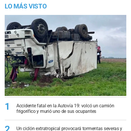
LO MÁS VISTO
1
Accidente fatal en la Autovía 19: volcó un camión
frigorífico y murió uno de sus ocupantes
2
Un ciclón extratropical provocará tormentas severas y