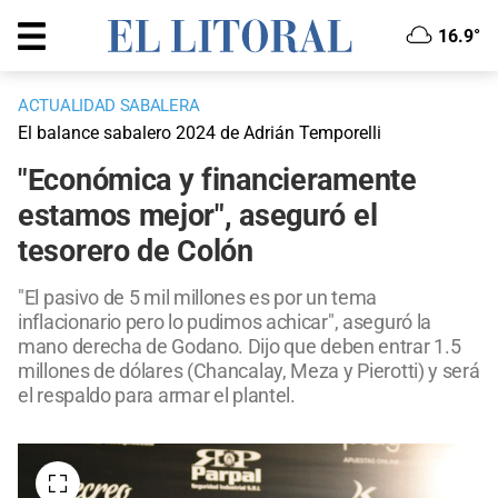
16.9°
ACTUALIDAD SABALERA
El balance sabalero 2024 de Adrián Temporelli
"Económica y financieramente
estamos mejor", aseguró el
tesorero de Colón
"El pasivo de 5 mil millones es por un tema
inflacionario pero lo pudimos achicar", aseguró la
mano derecha de Godano. Dijo que deben entrar 1.5
millones de dólares (Chancalay, Meza y Pierotti) y será
el respaldo para armar el plantel.