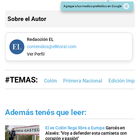
Agregar a tus medios preferidos en Google
Sobre el Autor
Redacción EL
contenidos@ellitoral.com
Ver Perfil
#TEMAS:
Colón
Primera Nacional
Edición Impre
Además tenés que leer:
El ex Colón llega libre a Europa
Garcés en
Alavés: "Voy a defender esta camiseta con
corazón y pasión"