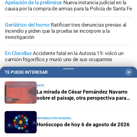
Apelación de la preliminar
Nueva instancia judicial en la
causa por la compra de armas para la Policía de Santa Fe
Geriátrico del horror
Ratifican tres denuncias previas al
incendio y piden que la prueba se incorpore a la
investigación
En Clucellas
Accidente fatal en la Autovía 19: volcó un
camión frigorífico y murió uno de sus ocupantes
TE PUEDE INTERESAR
✕
ARTE
La mirada de César Fernández Navarro
+
Información General
sobre el paisaje, otra perspectiva para
revisar su obra
INFORMACIÓN GENERAL
Horóscopo de hoy 6 de agosto de 2026