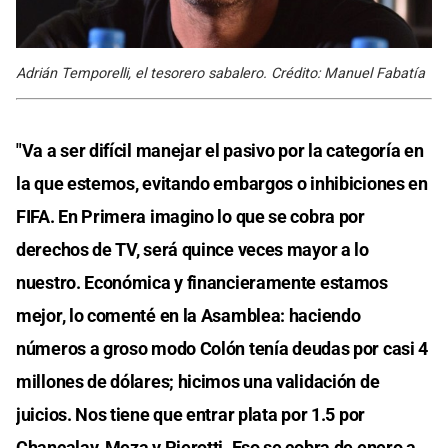
Adrián Temporelli, el tesorero sabalero. Crédito: Manuel Fabatía
"Va a ser difícil manejar el pasivo por la categoría en
la que estemos, evitando embargos o inhibiciones en
FIFA. En Primera imagino lo que se cobra por
derechos de TV, será quince veces mayor a lo
nuestro. Económica y financieramente estamos
mejor, lo comenté en la Asamblea: haciendo
números a groso modo Colón tenía deudas por casi 4
millones de dólares; hicimos una validación de
juicios. Nos tiene que entrar plata por 1.5 por
Chancalay, Meza y Pierotti. Eso se cobra de enero a