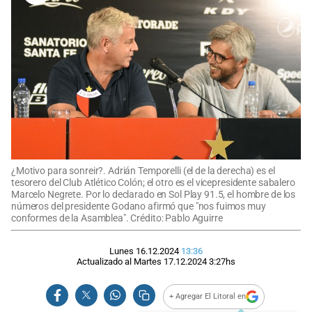
¿Motivo para sonreir?. Adrián Temporelli (el de la derecha) es el
tesorero del Club Atlético Colón; el otro es el vicepresidente sabalero
Marcelo Negrete. Por lo declarado en Sol Play 91.5, el hombre de los
números del presidente Godano afirmó que "nos fuimos muy
conformes de la Asamblea". Crédito: Pablo Aguirre
Lunes 16.12.2024
13:36
Actualizado al
Martes 17.12.2024
3:27
hs
+ Agregar El Litoral en