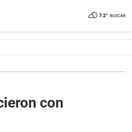
7.2°
BUSCAR
icieron con