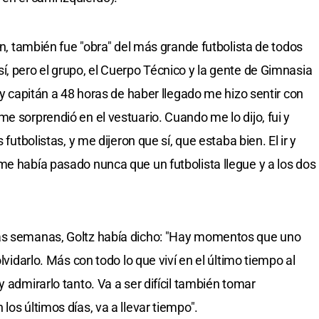
tán, también fue "obra" del más grande futbolista de todos
í, pero el grupo, el Cuerpo Técnico y la gente de Gimnasia
r y capitán a 48 horas de haber llegado me hizo sentir con
e sorprendió en el vestuario. Cuando me lo dijo, fui y
 futbolistas, y me dijeron que sí, que estaba bien. El ir y
me había pasado nunca que un futbolista llegue y a los dos
nas semanas, Goltz había dicho: "Hay momentos que uno
olvidarlo. Más con todo lo que viví en el último tiempo al
y admirarlo tanto. Va a ser difícil también tomar
los últimos días, va a llevar tiempo".