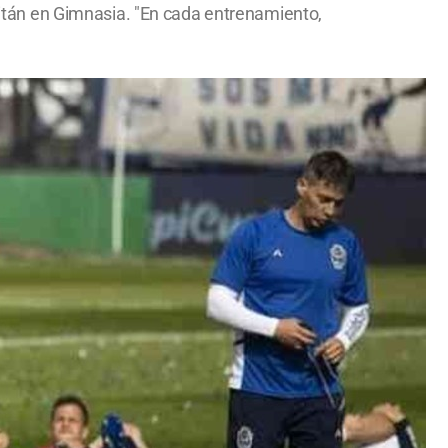
apitán en Gimnasia. "En cada entrenamiento,