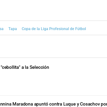
sa
Tapa
Copa de la Liga Profesional de Fútbol
cebollita" a la Selección
annina Maradona apuntó contra Luque y Cosachov por