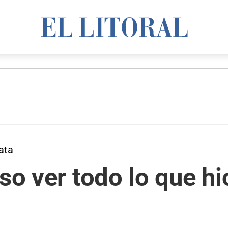
ata
oso ver todo lo que h