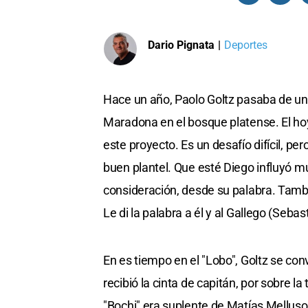
Dario Pignata
|
Deportes
Hace un año, Paolo Goltz pasaba de u
Maradona en el bosque platense. El hoy
este proyecto. Es un desafío difícil, p
buen plantel. Que esté Diego influyó
consideración, desde su palabra. Tambi
Le di la palabra a él y al Gallego (Seb
En es tiempo en el "Lobo", Goltz se conv
recibió la cinta de capitán, por sobre l
"Bochi" era suplente de Matías Melluso e