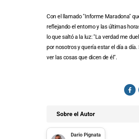
Con el llamado "Informe Maradona" que
reflejando el entorno y las últimas hor
lo que saltó a la luz: "La verdad me due
por nosotros y quería estar el día a dí
ver las cosas que dicen de él".
Sobre el Autor
Dario Pignata