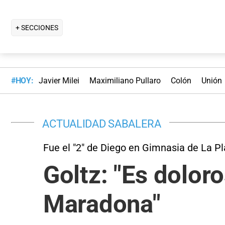
+ SECCIONES
#HOY:
Javier Milei
Maximiliano Pullaro
Colón
Unión
ACTUALIDAD SABALERA
Fue el "2" de Diego en Gimnasia de La Pl
Goltz: "Es dolor
Maradona"