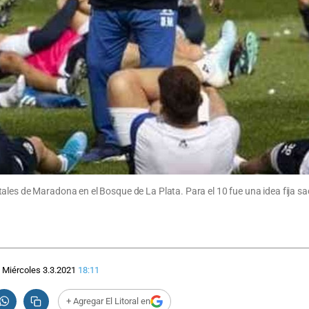
ales de Maradona en el Bosque de La Plata. Para el 10 fue una idea fija s
Miércoles 3.3.2021
18:11
+ Agregar El Litoral en