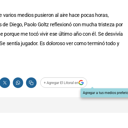
 varios medios pusieron al aire hace pocas horas,
as de Diego, Paolo Goltz reflexionó con mucha tristeza por
le porque me tocó vivir ese último año con él. Se desvivía
a. Se sentía jugador. Es doloroso ver como terminó todo y
+ Agregar El Litoral en
Agregar a tus medios preferi