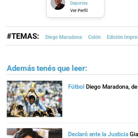
Deportes
Ver Perfil
#TEMAS:
Diego Maradona
Colón
Edición Impre
Además tenés que leer:
Fútbol
Diego Maradona, de "
Declaró ente la Justicia
Gi