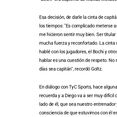
Esa decisión, de darle la cinta de capi
los tiempos: "Es complicado meterse as
me hicieron sentir muy bien. Ser titula
mucha fuerza y reconfortado. La cinta m
hablé con los jugadores, el Bochi y otros
hablar es una cuestión de respeto. No 
días sea capitán", recordó Goltz.
En diálogo con TyC Sports, hace algu
recuerda y a Diego va a ser muy difícil 
lado de él, que sea nuestro entrenador 
consciencia de que estuvimos con él en 