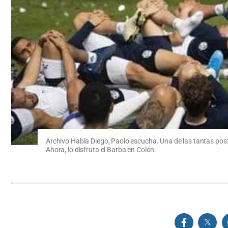
Archivo Habla Diego, Paolo escucha. Una de las tantas post
Ahora, lo disfruta el Barba en Colón.