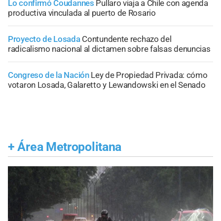
Lo confirmó Coudannes
Pullaro viaja a Chile con agenda
productiva vinculada al puerto de Rosario
Proyecto de Losada
Contundente rechazo del
radicalismo nacional al dictamen sobre falsas denuncias
Congreso de la Nación
Ley de Propiedad Privada: cómo
votaron Losada, Galaretto y Lewandowski en el Senado
+
Área Metropolitana