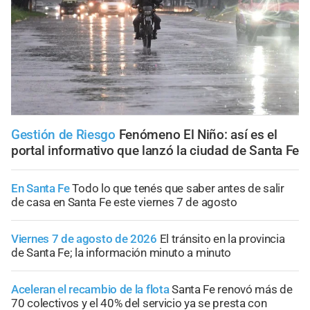
Gestión de Riesgo
Fenómeno El Niño: así es el
portal informativo que lanzó la ciudad de Santa Fe
En Santa Fe
Todo lo que tenés que saber antes de salir
de casa en Santa Fe este viernes 7 de agosto
Viernes 7 de agosto de 2026
El tránsito en la provincia
de Santa Fe; la información minuto a minuto
Aceleran el recambio de la flota
Santa Fe renovó más de
70 colectivos y el 40% del servicio ya se presta con