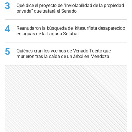
3
Qué dice el proyecto de “inviolabilidad de la propiedad
privada” que tratará el Senado
4
Reanudaron la búsqueda del kitesurfista desaparecido
en aguas de la Laguna Setúbal
5
Quiénes eran los vecinos de Venado Tuerto que
murieron tras la caída de un árbol en Mendoza