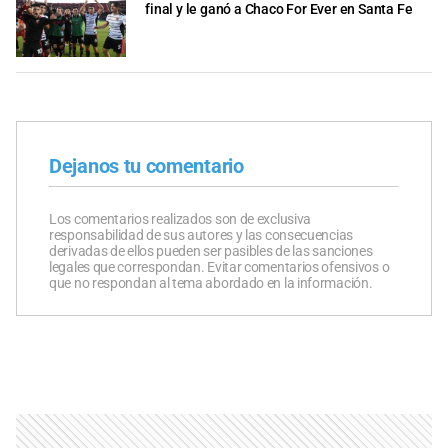
final y le ganó a Chaco For Ever en Santa Fe
Dejanos tu comentario
Los comentarios realizados son de exclusiva
responsabilidad de sus autores y las consecuencias
derivadas de ellos pueden ser pasibles de las sanciones
legales que correspondan. Evitar comentarios ofensivos o
que no respondan al tema abordado en la información.