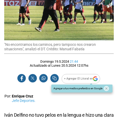
"No encontramos los caminos, pero tampoco nos crearon
situaciones", analizó el DT. Crédito: Manuel Fabatía
Domingo 19.5.2024
21:44
Actualizado al
Lunes 20.5.2024
12:07
hs
+ Agregar El Litoral en
Agregar a tus medios preferidos en Google
Por:
Enrique Cruz
Jefe Deportes.
Iván Delfino no tuvo pelos en la lengua e hizo una clara