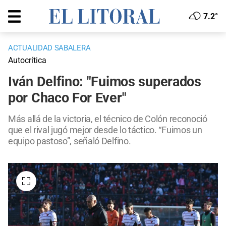
7.2°
ACTUALIDAD SABALERA
Autocrítica
Iván Delfino: "Fuimos superados
por Chaco For Ever"
Más allá de la victoria, el técnico de Colón reconoció
que el rival jugó mejor desde lo táctico. “Fuimos un
equipo pastoso”, señaló Delfino.