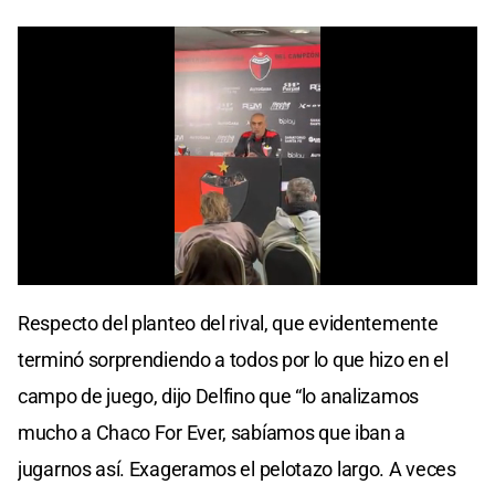
0
seconds
Respecto del planteo del rival, que evidentemente
of
0
terminó sorprendiendo a todos por lo que hizo en el
seconds
campo de juego, dijo Delfino que “lo analizamos
mucho a Chaco For Ever, sabíamos que iban a
jugarnos así. Exageramos el pelotazo largo. A veces