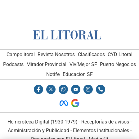
Campolitoral
Revista Nosotros
Clasificados
CYD Litoral
Podcasts
Mirador Provincial
VivíMejor SF
Puerto Negocios
Notife
Educacion SF
Hemeroteca Digital (1930-1979)
-
Receptorías de avisos
-
Administración y Publicidad
-
Elementos institucionales
-