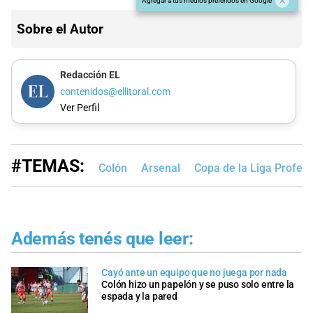
Agregar a tus medios preferidos en Google
Sobre el Autor
Redacción EL
contenidos@ellitoral.com
Ver Perfil
#TEMAS:
Colón
Arsenal
Copa de la Liga Profesi
Además tenés que leer:
Cayó ante un equipo que no juega por nada
Colón hizo un papelón y se puso solo entre la
espada y la pared