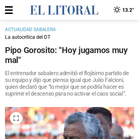
13.2°
ACTUALIDAD SABALERA
La autocrítica del DT
Pipo Gorosito: "Hoy jugamos muy
mal"
El entrenador sabalero admitió el flojísimo partido de
su equipo y dijo que piensa igual que Julio Falcioni,
quien declaró que “lo mejor que se podría hacer es
suprimir el descenso para no activar el caos social”.