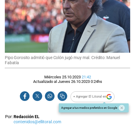
Pipo Gorosito admitió que Colón jugó muy mal. Crédito: Manuel
Fabatía
Miércoles 25.10.2023
21:42
Actualizado al
Jueves 26.10.2023
0:24
hs
+ Agregar El Litoral en
Agregar a tus medios preferidos en Google
Por:
Redacción EL
contenidos@ellitoral.com