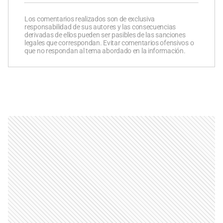
Los comentarios realizados son de exclusiva
responsabilidad de sus autores y las consecuencias
derivadas de ellos pueden ser pasibles de las sanciones
legales que correspondan. Evitar comentarios ofensivos o
que no respondan al tema abordado en la información.