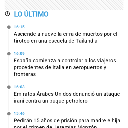
LO ÚLTIMO
16:15
Asciende a nueve la cifra de muertos por el
tiroteo en una escuela de Tailandia
16:09
España comienza a controlar a los viajeros
procedentes de Italia en aeropuertos y
fronteras
16:03
Emiratos Árabes Unidos denunció un ataque
iraní contra un buque petrolero
15:46
Pedirán 15 años de prisión para madre e hija
por el crimen de Jeremías Monzón