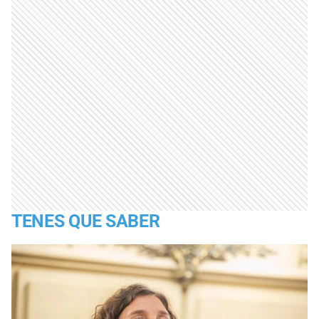
TENES QUE SABER