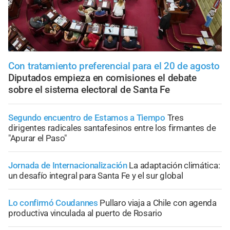
Con tratamiento preferencial para el 20 de agosto
Diputados empieza en comisiones el debate
sobre el sistema electoral de Santa Fe
Segundo encuentro de Estamos a Tiempo
Tres
dirigentes radicales santafesinos entre los firmantes de
"Apurar el Paso"
Jornada de Internacionalización
La adaptación climática:
un desafío integral para Santa Fe y el sur global
Lo confirmó Coudannes
Pullaro viaja a Chile con agenda
productiva vinculada al puerto de Rosario