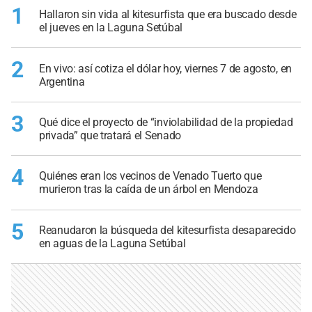
1
Hallaron sin vida al kitesurfista que era buscado desde
el jueves en la Laguna Setúbal
2
En vivo: así cotiza el dólar hoy, viernes 7 de agosto, en
Argentina
3
Qué dice el proyecto de “inviolabilidad de la propiedad
privada” que tratará el Senado
4
Quiénes eran los vecinos de Venado Tuerto que
murieron tras la caída de un árbol en Mendoza
5
Reanudaron la búsqueda del kitesurfista desaparecido
en aguas de la Laguna Setúbal