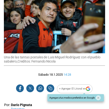
Una de las tantas postales de Luis Miguel Rodríguez con el pueblo
sabalero,Creditos: Fernando Nicola
Sábado 18.1.2025
14:28
+ Agregar El Litoral en
Agregar a tus medios preferidos en Google
Por:
Darío Pignata