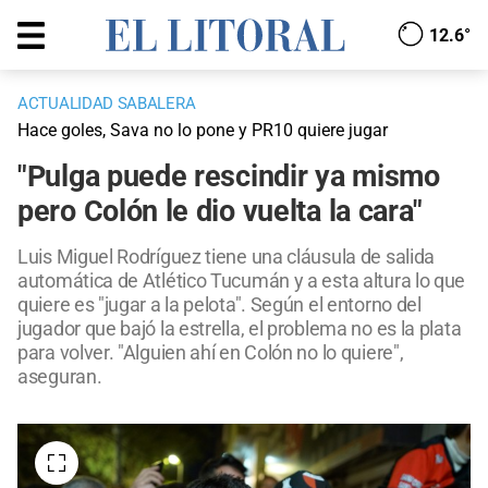
12.6°
ACTUALIDAD SABALERA
Hace goles, Sava no lo pone y PR10 quiere jugar
"Pulga puede rescindir ya mismo
pero Colón le dio vuelta la cara"
Luis Miguel Rodríguez tiene una cláusula de salida
automática de Atlético Tucumán y a esta altura lo que
quiere es "jugar a la pelota". Según el entorno del
jugador que bajó la estrella, el problema no es la plata
para volver. "Alguien ahí en Colón no lo quiere",
aseguran.