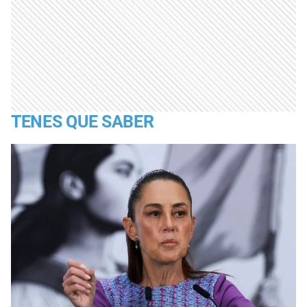
TENES QUE SABER