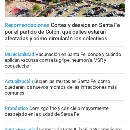
Recomendaciones
Cortes y desvíos en Santa Fe
por el partido de Colón: qué calles estarán
afectadas y cómo circularán los colectivos
Municipalidad
Vacunación en Santa Fe: dónde y cuándo
aplican vacunas contra la gripe, neumonía, VSR y
coqueluche
Actualización
Suben las multas en Santa Fe: cómo
quedarán los nuevos montos de las infracciones más
comunes
Pronóstico
Domingo frío y con cielo mayormente
despejado en la ciudad de Santa Fe
Santa Fe ciudad
Esmeralda Este II: la Villa Suramericana