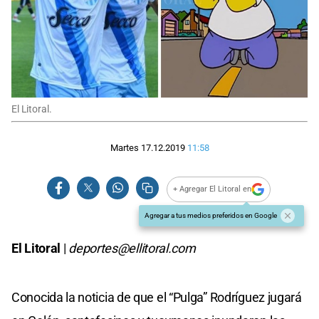
El Litoral.
Martes 17.12.2019
11:58
+ Agregar El Litoral en
Agregar a tus medios preferidos en Google
El Litoral
|
deportes@ellitoral.com
Conocida la noticia de que el “Pulga” Rodríguez jugará