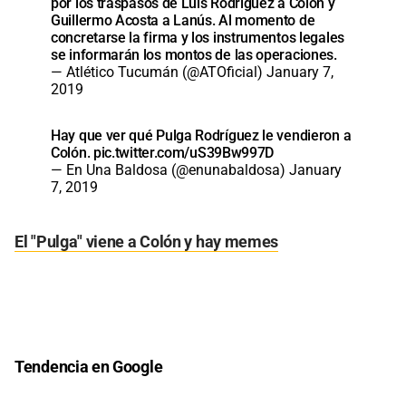
por los traspasos de Luis Rodríguez a Colón y
Guillermo Acosta a Lanús. Al momento de
concretarse la firma y los instrumentos legales
se informarán los montos de las operaciones.
— Atlético Tucumán (@ATOficial)
January 7,
2019
Hay que ver qué Pulga Rodríguez le vendieron a
Colón.
pic.twitter.com/uS39Bw997D
— En Una Baldosa (@enunabaldosa)
January
7, 2019
El "Pulga" viene a Colón y hay memes
Tendencia en Google