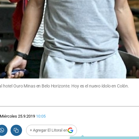
al hotel Ouro Minas en Belo Horizonte. Hoy es el nuevo ídolo en Colón.
Miércoles 25.9.2019
10:05
+ Agregar El Litoral en