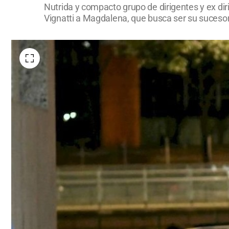
Nutrida y compacto grupo de dirigentes y ex di
Vignatti a Magdalena, que busca ser su sucesor