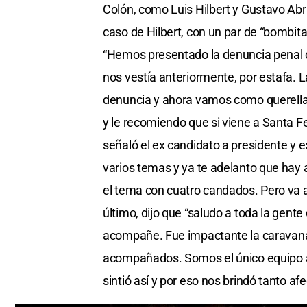
Colón, como Luis Hilbert y Gustavo Ab
caso de Hilbert, con un par de “bombitas
“Hemos presentado la denuncia penal c
nos vestía anteriormente, por estafa. 
denuncia y ahora vamos como querellant
y le recomiendo que si viene a Santa F
señaló el ex candidato a presidente y 
varios temas y ya te adelanto que hay 
el tema con cuatro candados. Pero va a
último, dijo que “saludo a toda la gente
acompañe. Fue impactante la caravana 
acompañados. Somos el único equipo ar
sintió así y por eso nos brindó tanto afe