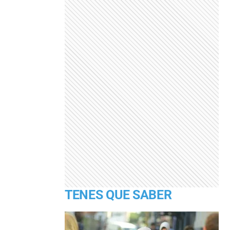
TENES QUE SABER