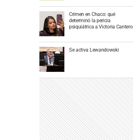
Crimen en Chaco: qué
determinó la pericia
psiquiátrica a Victoria Cantero
Se activa Lewandowski