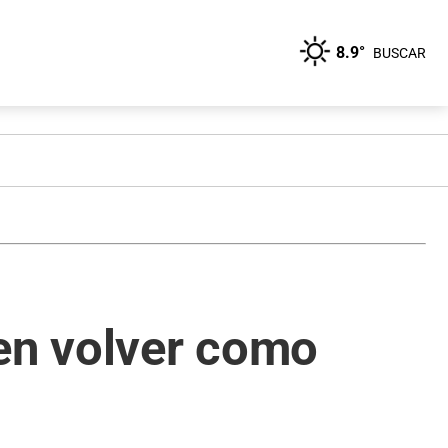
8.9°
BUSCAR
ren volver como