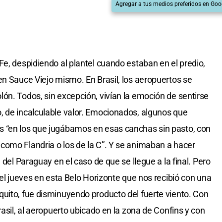
Agregar a tus medios preferidos en Goo
Fe, despidiendo al plantel cuando estaban en el predio,
en Sauce Viejo mismo. En Brasil, los aeropuertos se
ón. Todos, sin excepción, vivían la emoción de sentirse
, de incalculable valor. Emocionados, algunos que
 “en los que jugábamos en esas canchas sin pasto, con
como Flandria o los de la C”. Y se animaban a hacer
 del Paraguay en el caso de que se llegue a la final. Pero
 el jueves en esta Belo Horizonte que nos recibió con una
uito, fue disminuyendo producto del fuerte viento. Con
rasil, al aeropuerto ubicado en la zona de Confins y con