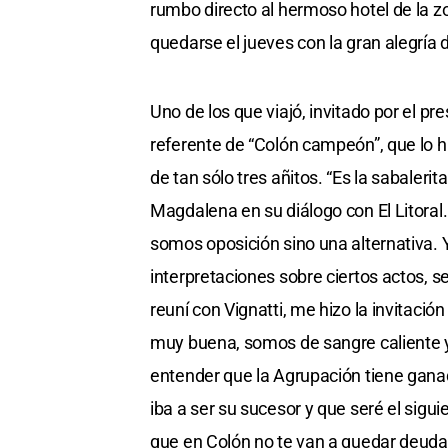
rumbo directo al hermoso hotel de la z
quedarse el jueves con la gran alegría de
Uno de los que viajó, invitado por el pr
referente de “Colón campeón”, que lo 
de tan sólo tres añitos. “Es la sabaleri
Magdalena en su diálogo con El Litoral
somos oposición sino una alternativa. Y
interpretaciones sobre ciertos actos, s
reuní con Vignatti, me hizo la invitació
muy buena, somos de sangre caliente y
entender que la Agrupación tiene ganado
iba a ser su sucesor y que seré el sigu
que en Colón no te van a quedar deudas