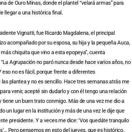
ona de Ouro Minas, donde el plantel “velará armas” para
 llegar a una histórica final.
esidente Vignatti, fue Ricardo Magdalena, el principal
hizo acompañado por su esposa, su hija y la pequeña Auca,
ta más chiquita que vino a esta epopeya”, cuenta
. “La Agrupación no paró nunca desde hace varios años, no
 eso no es fácil, porque frente a diferentes
e las plantea y no es sencillo. Hace tres semanas atrás me
n para venir, acepté sin dudarlo y con él tengo una relación
 tiene un buen trato conmigo. Más de una vez me dio a
 un lugar en la institución y más de una vez le dije que
iente presidente. Y a veces me dice: ‘Vos quedáte tranquilo
’… Pero pensemos en esto del jueves, que es histórico.