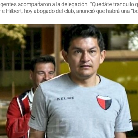
rigentes acompañaron a la delegación. “Quedáte tranquilo qu
 e Hilbert, hoy abogado del club, anunció que habrá una “b