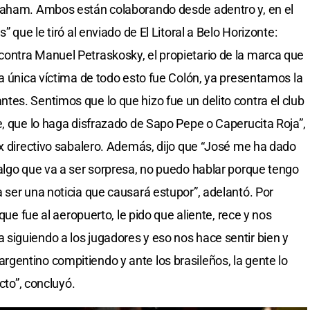
raham. Ambos están colaborando desde adentro y, en el
” que le tiró al enviado de El Litoral a Belo Horizonte:
ontra Manuel Petraskosky, el propietario de la marca que
La única víctima de todo esto fue Colón, ya presentamos la
es. Sentimos que lo que hizo fue un delito contra el club
e, que lo haga disfrazado de Sapo Pepe o Caperucita Roja”,
ex directivo sabalero. Además, dijo que “José me ha dado
algo que va a ser sorpresa, no puedo hablar porque tengo
 ser una noticia que causará estupor”, adelantó. Por
 que fue al aeropuerto, le pido que aliente, rece y nos
siguiendo a los jugadores y eso nos hace sentir bien y
gentino compitiendo y ante los brasileños, la gente lo
cto”, concluyó.