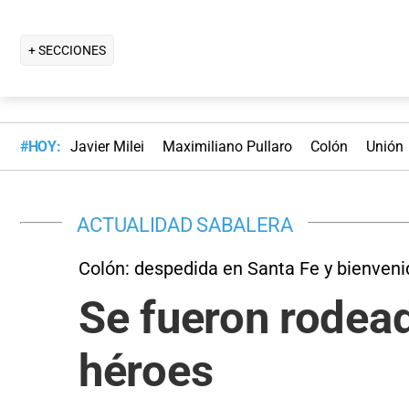
+ SECCIONES
#HOY:
Javier Milei
Maximiliano Pullaro
Colón
Unión
ACTUALIDAD SABALERA
Colón: despedida en Santa Fe y bienvenid
Se fueron rodead
héroes