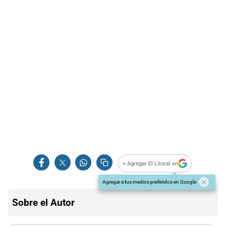
+ Agregar El Litoral en
Agregar a tus medios preferidos en Google
Sobre el Autor