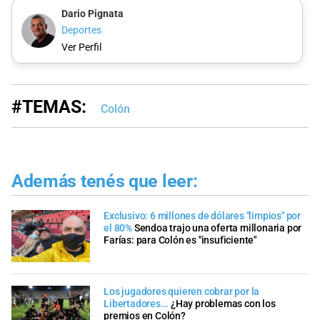
Dario Pignata
Deportes
Ver Perfil
#TEMAS:
Colón
Además tenés que leer:
Exclusivo: 6 millones de dólares "limpios" por
el 80%
Sendoa trajo una oferta millonaria por
Farías: para Colón es "insuficiente"
Los jugadores quieren cobrar por la
Libertadores...
¿Hay problemas con los
premios en Colón?