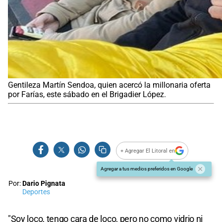
Gentileza Martín Sendoa, quien acercó la millonaria oferta
por Farías, este sábado en el Brigadier López.
+ Agregar El Litoral en
Agregar a tus medios preferidos en Google
Por:
Dario Pignata
Deportes
"Soy loco, tengo cara de loco, pero no como vidrio ni