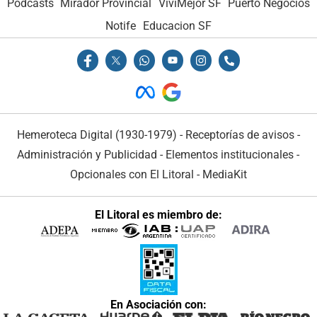
Podcasts
Mirador Provincial
VivíMejor SF
Puerto Negocios
Notife
Educacion SF
Hemeroteca Digital (1930-1979)
-
Receptorías de avisos
-
Administración y Publicidad
-
Elementos institucionales
-
Opcionales con El Litoral
-
MediaKit
El Litoral es miembro de:
En Asociación con: