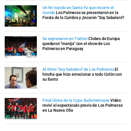
Un hit nacido en Santa Fe que recorre el
mundo
Los Palmeras se presentaron en la
Fiesta de la Cumbia y ¡tocaron "Soy Sabalero"!
Se expresaron en Twitter
Clubes de Europa
quedaron "manija" con el show de Los
Palmeras en Paraguay
Al ritmo "Soy Sabalero" de Los Palmeras
El
hincha que hizo emocionar a todo Colón con
su llanto
Final Única de la Copa Sudamericana
Video:
reviví el espectáculo previo de Los Palmeras
en La Nueva Olla