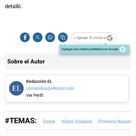
detalló.
+ Agregar El Litoral en
Agregar a tus medios preferidos en Google
Sobre el Autor
Redacción EL
contenidos@ellitoral.com
Ver Perfil
#TEMAS:
Colón
Víctor Godano
Primera Naciona