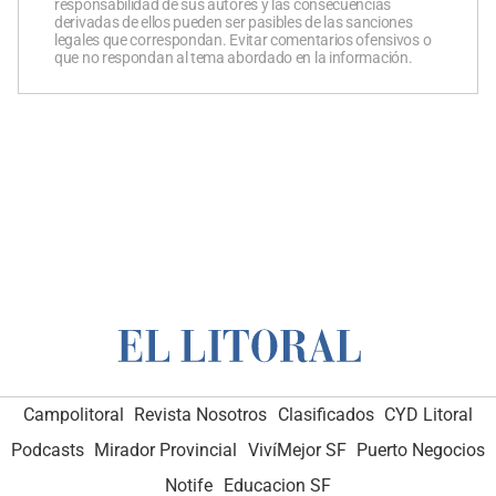
responsabilidad de sus autores y las consecuencias
derivadas de ellos pueden ser pasibles de las sanciones
legales que correspondan. Evitar comentarios ofensivos o
que no respondan al tema abordado en la información.
Campolitoral
Revista Nosotros
Clasificados
CYD Litoral
Podcasts
Mirador Provincial
VivíMejor SF
Puerto Negocios
Notife
Educacion SF