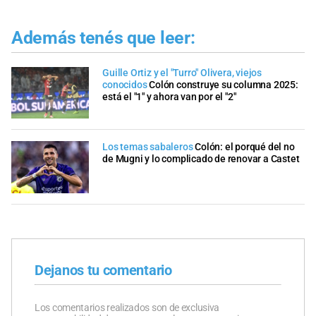
Además tenés que leer:
Guille Ortiz y el "Turro" Olivera, viejos
conocidos
Colón construye su columna 2025:
está el "1" y ahora van por el "2"
Los temas sabaleros
Colón: el porqué del no
de Mugni y lo complicado de renovar a Castet
Dejanos tu comentario
Los comentarios realizados son de exclusiva