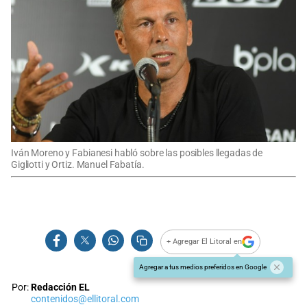
Iván Moreno y Fabianesi habló sobre las posibles llegadas de
Gigliotti y Ortiz. Manuel Fabatía.
+ Agregar El Litoral en
Agregar a tus medios preferidos en Google
Por:
Redacción EL
contenidos@ellitoral.com