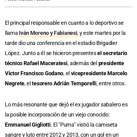
El principal responsable en cuanto a lo deportivo se
llama
Iván Moreno y Fabianesi
, y este martes por la
tarde dio una conferencia en el estadio Brigadier
López. Junto a él se hicieron presentes
el secretario
técnico Rafael Maceratesi
, además del
presidente
Víctor Francisco Godano
, el
vicepresidente Marcelo
Negrete
, el
tesorero Adrián Temporelli
, entre otros.
Lo más resonante que dejó el ex jugador sabalero es
la posible incorporación de un viejo conocido:
Emmanuel Gigliotti
. El "Puma" vistió la camiseta
sangre y luto entre 2012 y 2013, con un gol en un