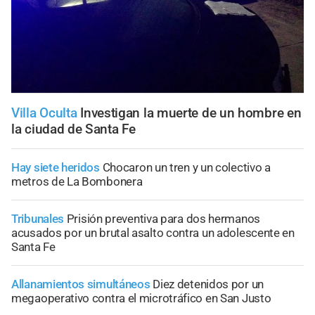
Villa Oculta
Investigan la muerte de un hombre en
la ciudad de Santa Fe
Hay siete heridos
Chocaron un tren y un colectivo a
metros de La Bombonera
Tribunales
Prisión preventiva para dos hermanos
acusados por un brutal asalto contra un adolescente en
Santa Fe
Allanamientos simultáneos
Diez detenidos por un
megaoperativo contra el microtráfico en San Justo