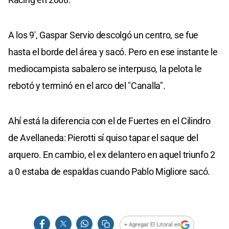
A los 9', Gaspar Servio descolgó un centro, se fue
hasta el borde del área y sacó. Pero en ese instante le
mediocampista sabalero se interpuso, la pelota le
rebotó y terminó en el arco del "Canalla".
Ahí está la diferencia con el de Fuertes en el Cilindro
de Avellaneda: Pierotti sí quiso tapar el saque del
arquero. En cambio, el ex delantero en aquel triunfo 2
a 0 estaba de espaldas cuando Pablo Migliore sacó.
+ Agregar El Litoral en