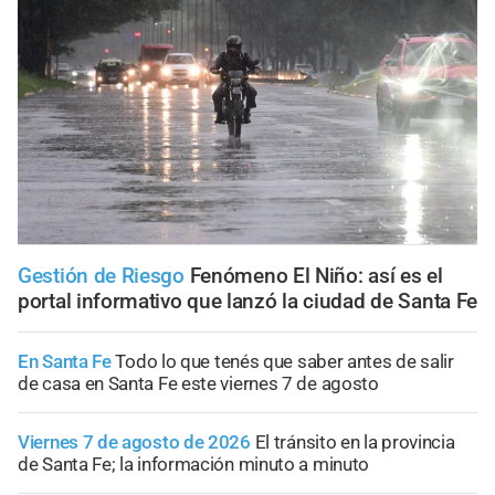
Gestión de Riesgo
Fenómeno El Niño: así es el
portal informativo que lanzó la ciudad de Santa Fe
En Santa Fe
Todo lo que tenés que saber antes de salir
de casa en Santa Fe este viernes 7 de agosto
Viernes 7 de agosto de 2026
El tránsito en la provincia
de Santa Fe; la información minuto a minuto