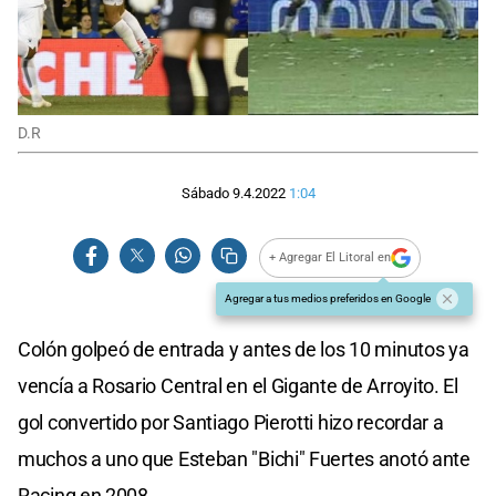
D.R
Sábado 9.4.2022
1:04
+ Agregar El Litoral en
Agregar a tus medios preferidos en Google
Colón golpeó de entrada y antes de los 10 minutos ya
vencía a Rosario Central en el Gigante de Arroyito. El
gol convertido por Santiago Pierotti hizo recordar a
muchos a uno que Esteban "Bichi" Fuertes anotó ante
Racing en 2008.