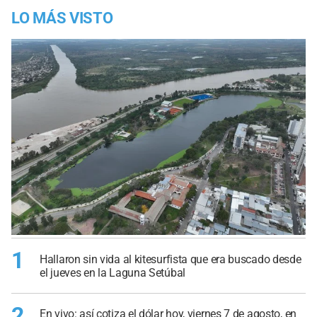
LO MÁS VISTO
1
Hallaron sin vida al kitesurfista que era buscado desde
el jueves en la Laguna Setúbal
2
En vivo: así cotiza el dólar hoy, viernes 7 de agosto, en