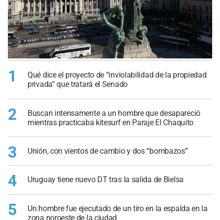
1
Qué dice el proyecto de “inviolabilidad de la propiedad
privada” que tratará el Senado
2
Buscan intensamente a un hombre que desapareció
mientras practicaba kitesurf en Paraje El Chaquito
3
Unión, con vientos de cambio y dos “bombazos”
4
Uruguay tiene nuevo DT tras la salida de Bielsa
5
Un hombre fue ejecutado de un tiro en la espalda en la
zona noroeste de la ciudad