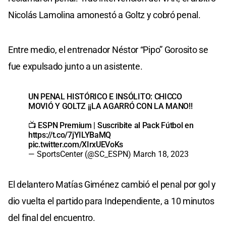
Nicolás Lamolina amonestó a Goltz y cobró penal.
Entre medio, el entrenador Néstor “Pipo” Gorosito se
fue expulsado junto a un asistente.
UN PENAL HISTÓRICO E INSÓLITO: CHICCO
MOVIÓ Y GOLTZ ¡¡LA AGARRÓ CON LA MANO!!
📺 ESPN Premium | Suscribite al Pack Fútbol en
https://t.co/7jYILYBaMQ
pic.twitter.com/XIrxUEVoKs
— SportsCenter (@SC_ESPN)
March 18, 2023
El delantero Matías Giménez cambió el penal por gol y
dio vuelta el partido para Independiente, a 10 minutos
del final del encuentro.