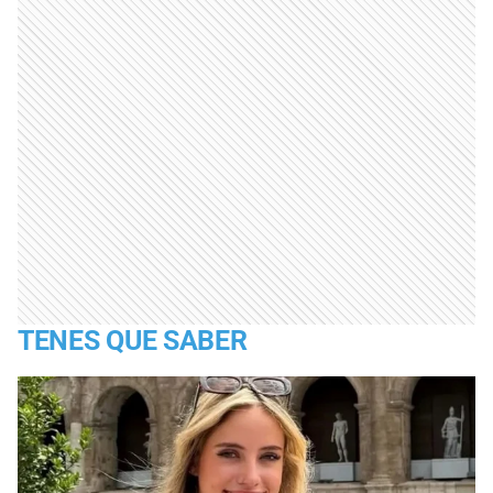
TENES QUE SABER