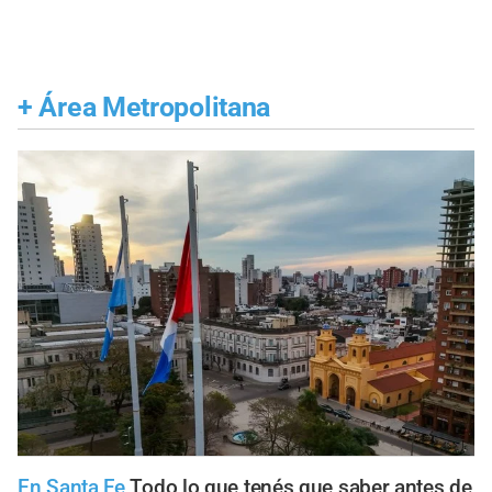
+
Área Metropolitana
En Santa Fe
Todo lo que tenés que saber antes de