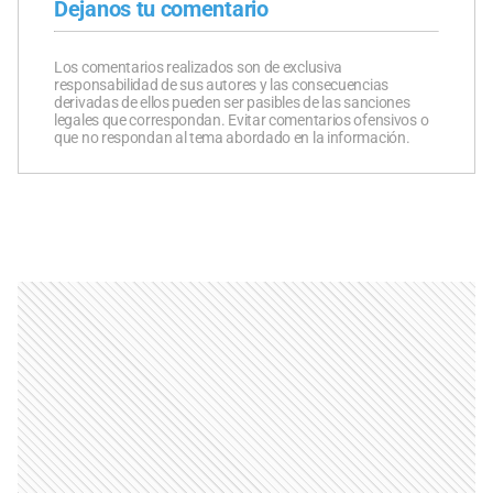
Dejanos tu comentario
Los comentarios realizados son de exclusiva
responsabilidad de sus autores y las consecuencias
derivadas de ellos pueden ser pasibles de las sanciones
legales que correspondan. Evitar comentarios ofensivos o
que no respondan al tema abordado en la información.