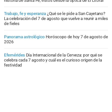
historia de Santa Fe, vistos desde la óptica de El Litoral
Trabajo, fe y esperanza
¿Qué se le pide a San Cayetano?
La celebración del 7 de agosto que vuelve a reunir a miles
de fieles
Panorama astrológico
Horóscopo de hoy 7 de agosto de
2026
Efemérides
Día Internacional de la Cerveza: por qué se
celebra cada 7 agosto y cuál es el curioso origen de la
festividad