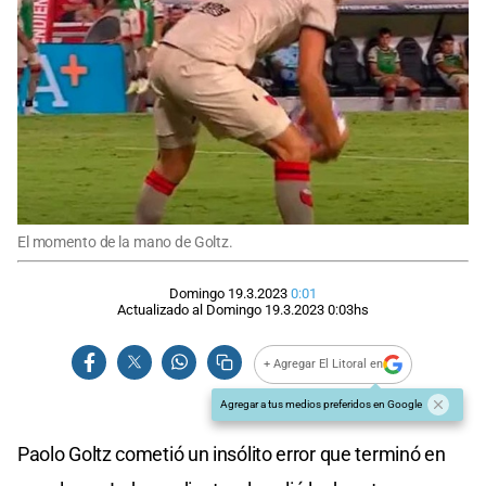
El momento de la mano de Goltz.
Domingo 19.3.2023
0:01
Actualizado al
Domingo 19.3.2023
0:03
hs
+ Agregar El Litoral en
Agregar a tus medios preferidos en Google
Paolo Goltz cometió un insólito error que terminó en