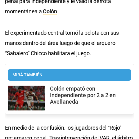
penal para Independiente y le valió la derrota
momentánea a
Colón
.
El experimentado central tomó la pelota con sus
manos dentro del área luego de que el arquero
“Sabalero” Chicco habilitara el juego.
MIRÁ TAMBIÉN
Colón empató con
Independiente por 2 a 2 en
Avellaneda
En medio de la confusión, los jugadores del “Rojo”
reclamaron penal. Tras intervención del VAR, el árbitro