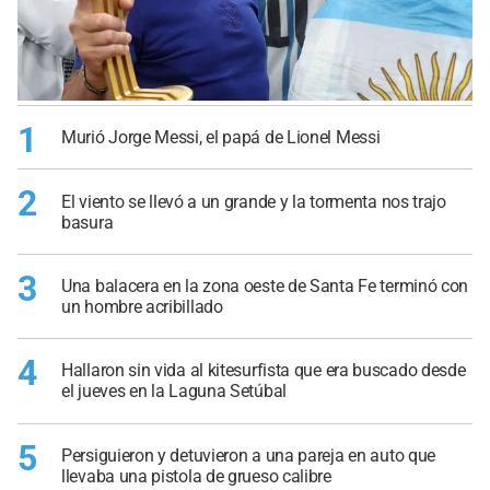
1
Murió Jorge Messi, el papá de Lionel Messi
2
El viento se llevó a un grande y la tormenta nos trajo
basura
3
Una balacera en la zona oeste de Santa Fe terminó con
un hombre acribillado
4
Hallaron sin vida al kitesurfista que era buscado desde
el jueves en la Laguna Setúbal
5
Persiguieron y detuvieron a una pareja en auto que
llevaba una pistola de grueso calibre