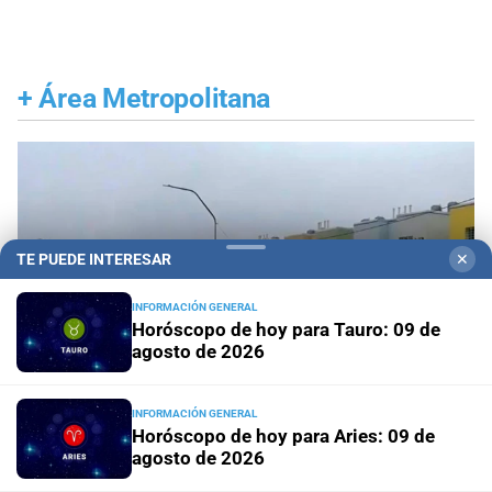
+
Área Metropolitana
TE PUEDE INTERESAR
✕
INFORMACIÓN GENERAL
Horóscopo de hoy para Tauro: 09 de
agosto de 2026
INFORMACIÓN GENERAL
Horóscopo de hoy para Aries: 09 de
agosto de 2026
Santa Fe ciudad
Esmeralda Este II: la Villa