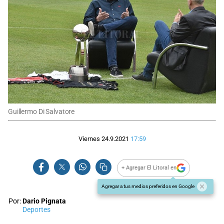
Guillermo Di Salvatore
Viernes 24.9.2021
17:59
+ Agregar El Litoral en
Agregar a tus medios preferidos en Google
Por:
Dario Pignata
Deportes