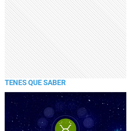
TENES QUE SABER