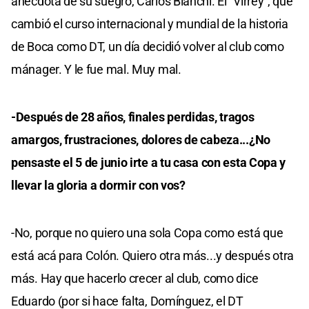
anécdota de su suegro, Carlos Bianchi. El "Virrey", que
cambió el curso internacional y mundial de la historia
de Boca como DT, un día decidió volver al club como
mánager. Y le fue mal. Muy mal.
-Después de 28 años, finales perdidas, tragos
amargos, frustraciones, dolores de cabeza...¿No
pensaste el 5 de junio irte a tu casa con esta Copa y
llevar la gloria a dormir con vos?
-No, porque no quiero una sola Copa como está que
está acá para Colón. Quiero otra más...y después otra
más. Hay que hacerlo crecer al club, como dice
Eduardo (por si hace falta, Domínguez, el DT