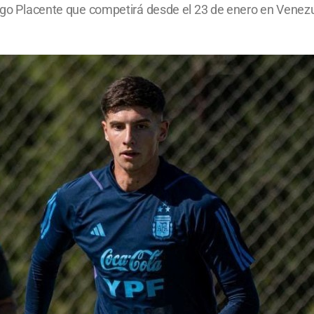
Diego Placente que competirá desde el 23 de enero en Venez