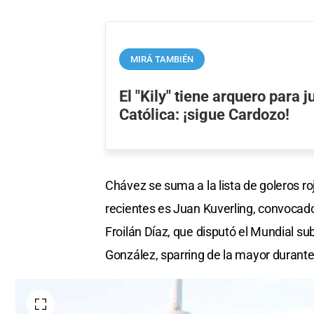
MIRÁ TAMBIÉN
El "Kily" tiene arquero para j
Católica: ¡sigue Cardozo!
Chávez se suma a la lista de goleros ro
recientes es Juan Kuverling, convocad
Froilán Díaz, que disputó el Mundial su
González, sparring de la mayor durante 