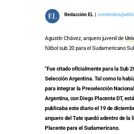
Redacción EL
|
contenidos@ellit
Agustín Chávez, arquero juvenil de
Uni
fútbol sub 20 para el Sudamericano Su
"Fue citado oficialmente para la Sub 2
Selección Argentina. Tal como lo habí
para integrar la Preselección Naciona
Argentina, con Diego Placente DT, está 
publicaba este diario el 19 de diciembr
arquero del Tate quedó adentro de la l
Placente para el Sudamericano.