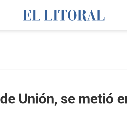
de Unión, se metió e
o