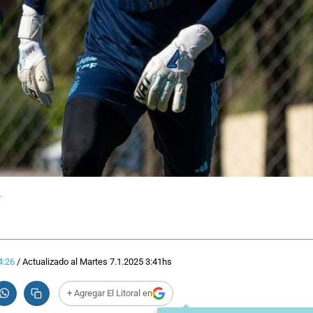
.
4:26
/
Actualizado al
Martes 7.1.2025
3:41
hs
+ Agregar El Litoral en