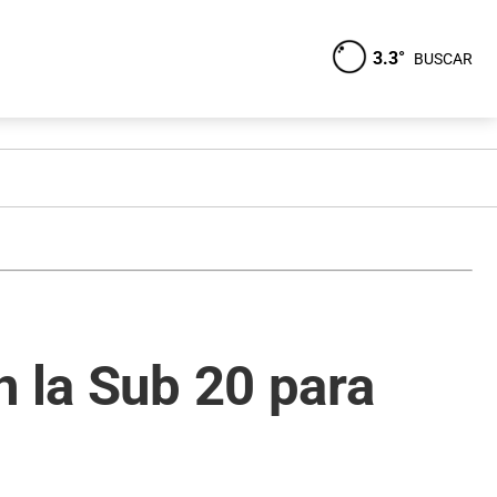
3.3°
BUSCAR
n la Sub 20 para