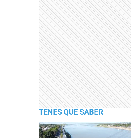
TENES QUE SABER