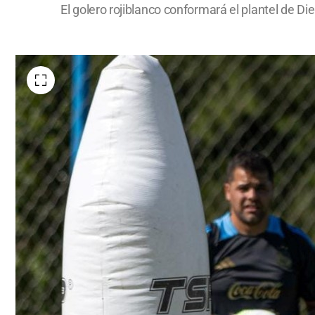
El golero rojiblanco conformará el plantel de 