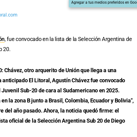
Agregar a tus medios preferidos en Goo
oral.com
ón
, fue convocado en la lista de la Selección Argentina de
b 20.
0: Chávez, otro arquerito de Unión que llega a una
a anticipado El Litoral, Agustín Chávez fue convocado
l Juvenil Sub-20 de cara al Sudamericano en 2025.
en la zona B junto a Brasil, Colombia, Ecuador y Bolivia",
e del año pasado. Ahora, la noticia quedó firme: el
ista oficial de la Selección Argentina Sub 20 de Diego