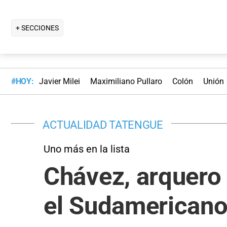
+ SECCIONES
#HOY:
Javier Milei
Maximiliano Pullaro
Colón
Unión
ACTUALIDAD TATENGUE
Uno más en la lista
Chávez, arquero 
el Sudamerican