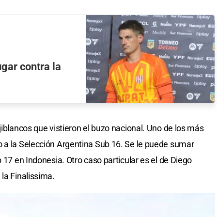
ugar contra la
jiblancos que vistieron el buzo nacional. Uno de los más
o a la Selección Argentina Sub 16. Se le puede sumar
b 17 en Indonesia. Otro caso particular es el de Diego
la Finalissima.