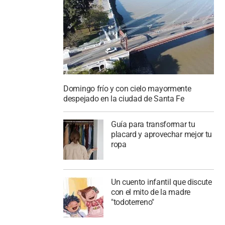
Domingo frío y con cielo mayormente
despejado en la ciudad de Santa Fe
Guía para transformar tu
placard y aprovechar mejor tu
ropa
Un cuento infantil que discute
con el mito de la madre
"todoterreno"