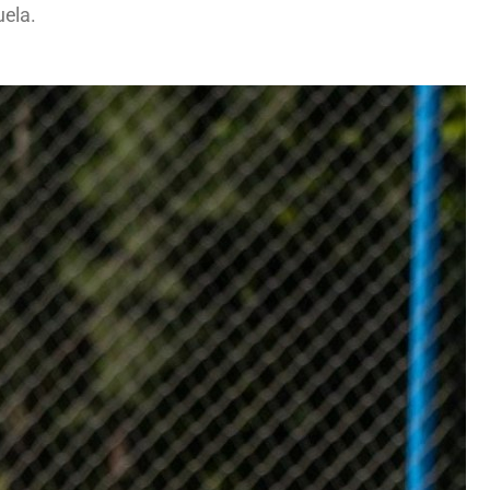
uela.