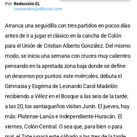
Por:
Redacción EL
contenidos@ellitoral.com
Arranca una seguidilla con tres partidos en pocos días
antes de ir a jugar el clásico en la cancha de Colón
para el Unión de Cristian Alberto González. Del mismo
modo, se inicia una semana con cruces muy calientes
pensando en la apretada zona baja donde se define
un descenso por puntos: este miércoles, debuta el
Gimnasia y Esgrima de Leonardo Carol Madelón
recibiendo a Vélez en el Bosque a las seis de la tarde;
a las 20, los santiagueños visitan Junín. El jueves, hay
más: Platense-Lanús e Independiente-Huracán. El
viernes, Colón-Central. O sea que, para bien o para
mal, el Tate jugará este sábado a las tres de la tarde