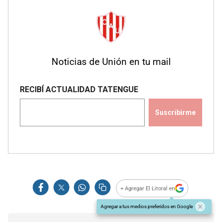
Noticias de Unión en tu mail
+ Agregar El Litoral en
Agregar a tus medios preferidos en Google