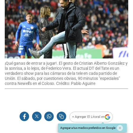
¡Qué ganas de entrar a jugar!. El gesto de Cristian Alberto González y
la sonrisa, a lo lejos, de Federico Vera. El actual DT del Tate es un
verdadero show para las cámaras de la tele en cada partido de
Unión. El sábado, por cuestiones obvias, 90 minutos "especiales"
contra Newell's en el Coloso. Crédito: Pablo Aguirre
+ Agregar El Litoral en
Agregar a tus medios preferidos en Google