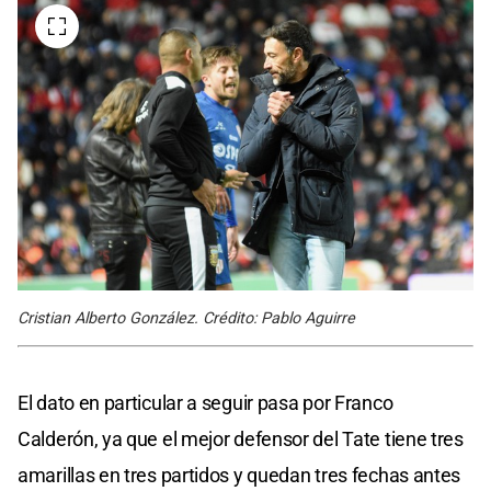
Cristian Alberto González. Crédito: Pablo Aguirre
El dato en particular a seguir pasa por Franco
Calderón, ya que el mejor defensor del Tate tiene tres
amarillas en tres partidos y quedan tres fechas antes