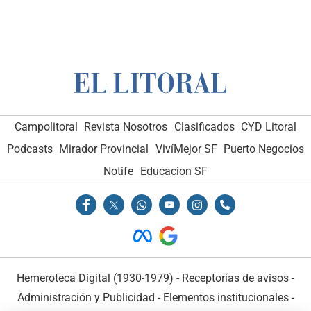
Campolitoral
Revista Nosotros
Clasificados
CYD Litoral
Podcasts
Mirador Provincial
VivíMejor SF
Puerto Negocios
Notife
Educacion SF
Hemeroteca Digital (1930-1979)
-
Receptorías de avisos
-
Administración y Publicidad
-
Elementos institucionales
-