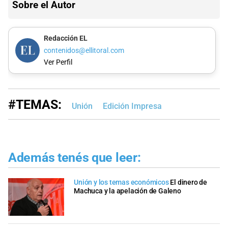
Sobre el Autor
Redacción EL
contenidos@ellitoral.com
Ver Perfil
#TEMAS:
Unión
Edición Impresa
Además tenés que leer:
Unión y los temas económicos
El dinero de
Machuca y la apelación de Galeno