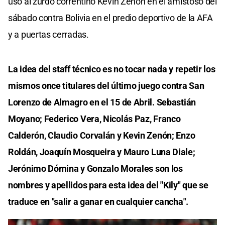
usó al zurdo correntino Kevin Zenón en el amistoso del
sábado contra Bolivia en el predio deportivo de la AFA
y a puertas cerradas.
La idea del staff técnico es no tocar nada y repetir los
mismos once titulares del último juego contra San
Lorenzo de Almagro en el 15 de Abril. Sebastián
Moyano; Federico Vera, Nicolás Paz, Franco
Calderón, Claudio Corvalán y Kevin Zenón; Enzo
Roldán, Joaquín Mosqueira y Mauro Luna Diale;
Jerónimo Dómina y Gonzalo Morales son los
nombres y apellidos para esta idea del "Kily" que se
traduce en "salir a ganar en cualquier cancha".