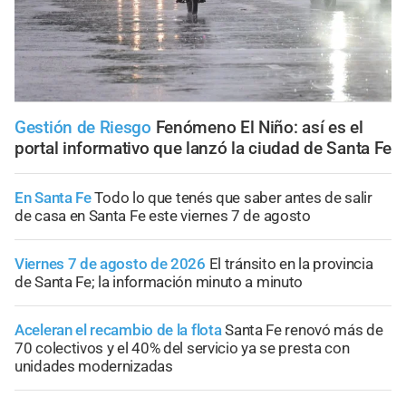
Gestión de Riesgo
Fenómeno El Niño: así es el
portal informativo que lanzó la ciudad de Santa Fe
En Santa Fe
Todo lo que tenés que saber antes de salir
de casa en Santa Fe este viernes 7 de agosto
Viernes 7 de agosto de 2026
El tránsito en la provincia
de Santa Fe; la información minuto a minuto
Aceleran el recambio de la flota
Santa Fe renovó más de
70 colectivos y el 40% del servicio ya se presta con
unidades modernizadas