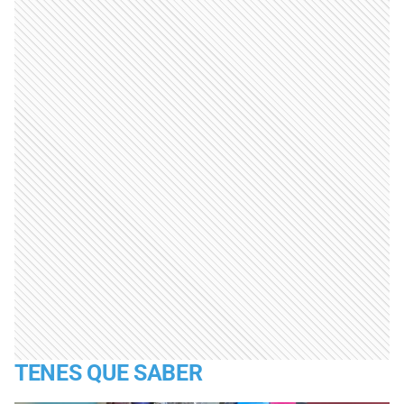
TENES QUE SABER