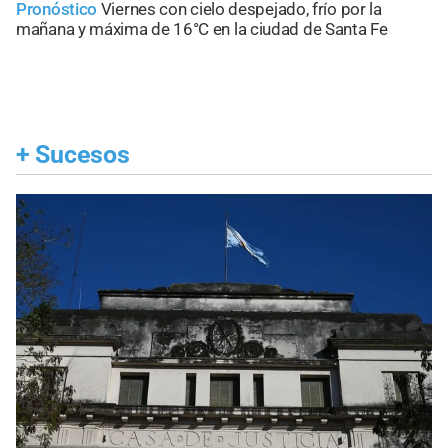
Pronóstico
Viernes con cielo despejado, frío por la
mañana y máxima de 16°C en la ciudad de Santa Fe
+
Sucesos