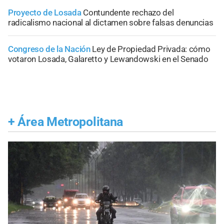
Proyecto de Losada
Contundente rechazo del
radicalismo nacional al dictamen sobre falsas denuncias
Congreso de la Nación
Ley de Propiedad Privada: cómo
votaron Losada, Galaretto y Lewandowski en el Senado
+
Área Metropolitana