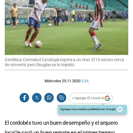
Gentileza Conmebol Carabajal espera a un rival. El 10 estuvo cerca
de convertir, pero Douglas se lo impidió.
Miércoles 25.11.2020
2:34
+ Agregar El Litoral en
Agregar a tus medios preferidos en Google
El cordobés tuvo un buen desempeño y el arquero
local le sacó un buen remate en el primer tiempo.