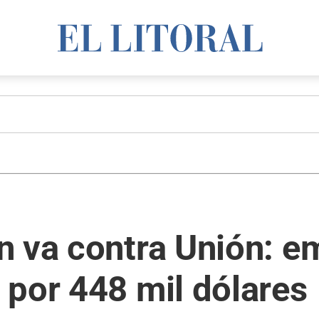
n va contra Unión: e
 por 448 mil dólares