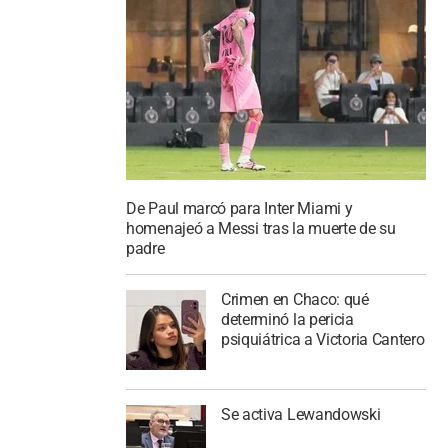
De Paul marcó para Inter Miami y
homenajeó a Messi tras la muerte de su
padre
Crimen en Chaco: qué
determinó la pericia
psiquiátrica a Victoria Cantero
Se activa Lewandowski