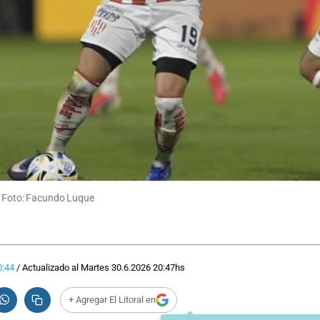
o. Foto: Facundo Luque
0:44
/
Actualizado al
Martes 30.6.2026
20:47
hs
+ Agregar El Litoral en