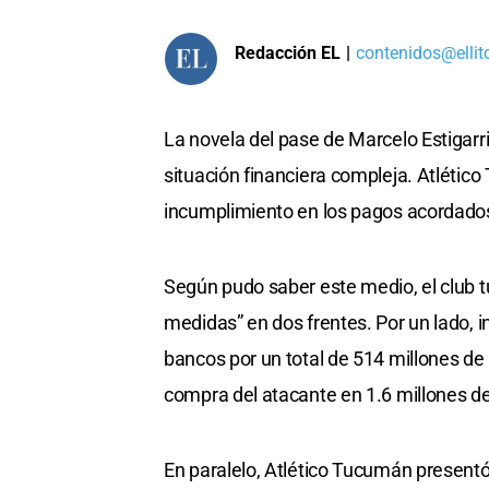
Redacción EL
|
contenidos@ellit
La novela del pase de Marcelo Estigarr
situación financiera compleja. Atlético
incumplimiento en los pagos acordados
Según pudo saber este medio, el club t
medidas” en dos frentes. Por un lado, 
bancos por un total de 514 millones de
compra del atacante en 1.6 millones de
En paralelo, Atlético Tucumán presen