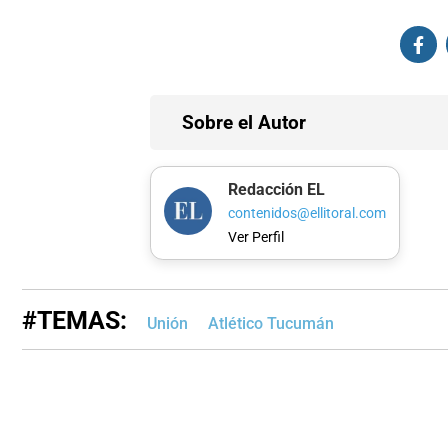
Sobre el Autor
Redacción EL
contenidos@ellitoral.com
Ver Perfil
#TEMAS:
Unión
Atlético Tucumán