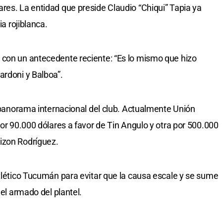
res. La entidad que preside Claudio “Chiqui” Tapia ya
ia rojiblanca.
 con un antecedente reciente: “Es lo mismo que hizo
ardoni y Balboa”.
l panorama internacional del club. Actualmente Unión
por 90.000 dólares a favor de Tin Angulo y otra por 500.000
izon Rodríguez.
Atlético Tucumán para evitar que la causa escale y se sume
 el armado del plantel.