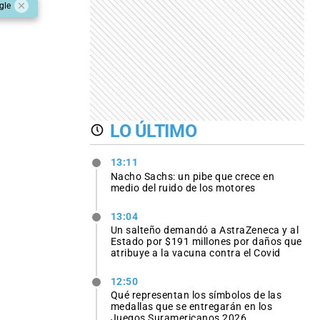
gle
LO ÚLTIMO
13:11
Nacho Sachs: un pibe que crece en
medio del ruido de los motores
13:04
Un salteño demandó a AstraZeneca y al
Estado por $191 millones por daños que
atribuye a la vacuna contra el Covid
12:50
Qué representan los símbolos de las
medallas que se entregarán en los
Juegos Suramericanos 2026