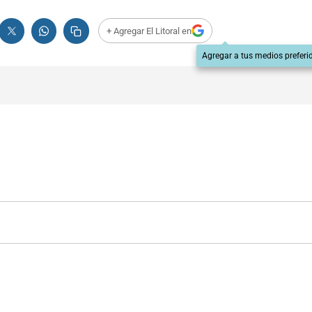
+ Agregar El Litoral en
Agregar a tus medios preferi