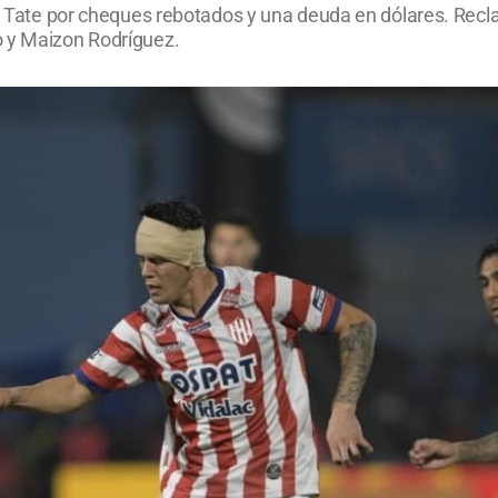
 el Tate por cheques rebotados y una deuda en dólares. Re
o y Maizon Rodríguez.