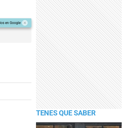
dos en Google
TENES QUE SABER