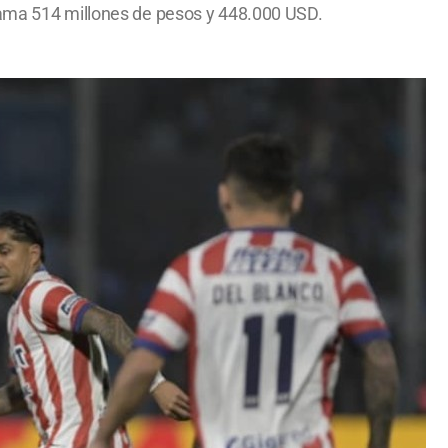
clama 514 millones de pesos y 448.000 USD.