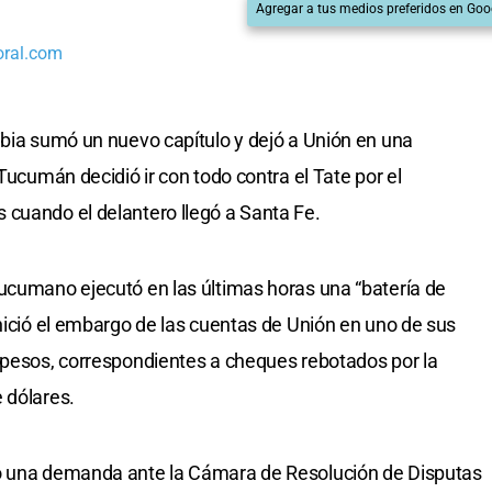
Agregar a tus medios preferidos en Goo
oral.com
ibia sumó un nuevo capítulo y dejó a Unión en una
 Tucumán decidió ir con todo contra el Tate por el
 cuando el delantero llegó a Santa Fe.
ucumano ejecutó en las últimas horas una “batería de
inició el embargo de las cuentas de Unión en uno de sus
 pesos, correspondientes a cheques rebotados por la
 dólares.
tó una demanda ante la Cámara de Resolución de Disputas