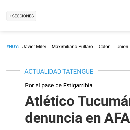
+ SECCIONES
#HOY:
Javier Milei
Maximiliano Pullaro
Colón
Unión
ACTUALIDAD TATENGUE
Por el pase de Estigarribia
Atlético Tucumá
denuncia en AFA