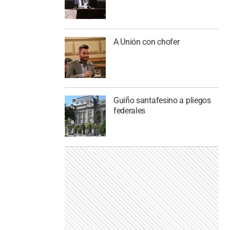
A Unión con chofer
Guiño santafesino a pliegos
federales