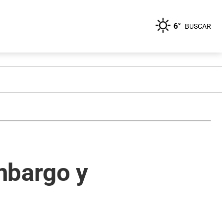
6°
BUSCAR
mbargo y