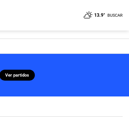
13.9°
BUSCAR
Ver partidos