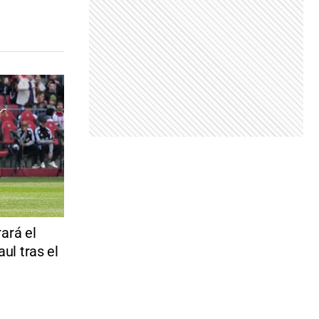
ará el
ul tras el