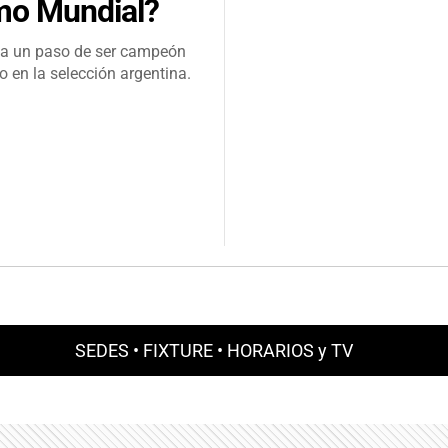
imo Mundial?
o a un paso de ser campeón
 en la selección argentina.
SEDES
•
FIXTURE
•
HORARIOS y TV