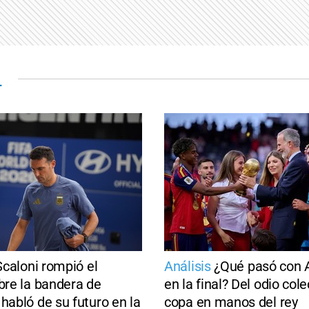
L
Scaloni rompió el
Análisis
¿Qué pasó con 
obre la bandera de
en la final? Del odio cole
habló de su futuro en la
copa en manos del rey