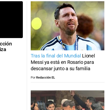
ección
iza
Tras la final del Mundial
Lionel
Messi ya está en Rosario para
descansar junto a su familia
Por
Redacción EL