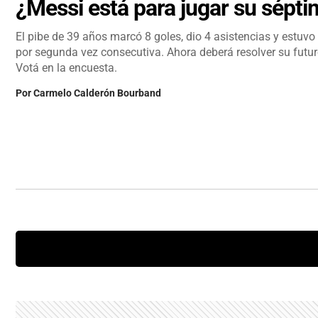
¿Messi está para jugar su sépt
El pibe de 39 años marcó 8 goles, dio 4 asistencias y estuv
por segunda vez consecutiva. Ahora deberá resolver su futuro
Votá en la encuesta.
Por
Carmelo Calderón Bourband