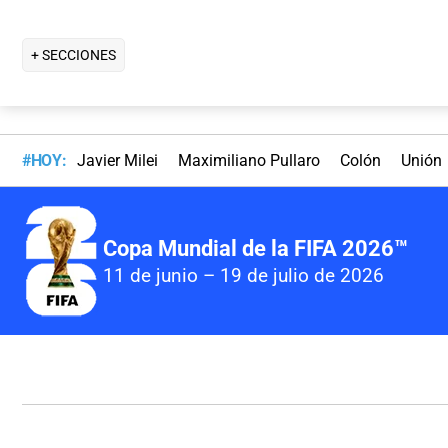
+ SECCIONES
#HOY:
Javier Milei
Maximiliano Pullaro
Colón
Unión
Copa Mundial de la FIFA 2026™
11 de junio – 19 de julio de 2026