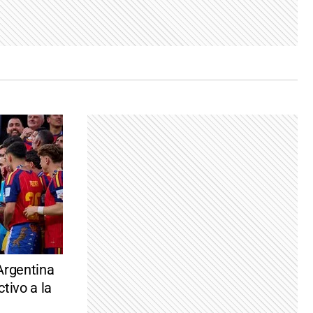
Argentina
ctivo a la